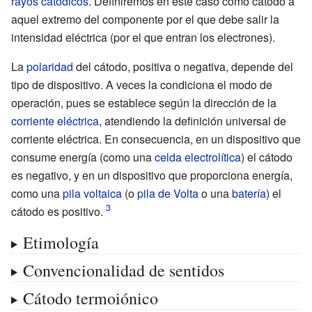
rayos catódicos
. Definiremos en este caso como cátodo a
aquel extremo del componente por el que debe salir la
intensidad eléctrica (por el que entran los electrones).
La
polaridad
del cátodo, positiva o negativa, depende del
tipo de dispositivo. A veces la condiciona el modo de
operación, pues se establece según la dirección de la
corriente eléctrica
, atendiendo la definición universal de
corriente eléctrica. En consecuencia, en un dispositivo que
consume energía (como una
celda electrolítica
) el cátodo
es negativo, y en un dispositivo que proporciona energía,
como una
pila voltaica
(o
pila de Volta
o una
batería
) el
cátodo es positivo.
Etimología
Convencionalidad de sentidos
Cátodo termoiónico