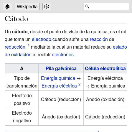
🏠
Wikipedia
🎲
🔍
Cátodo
Un
cátodo
, desde el punto de vista de la química, es el rol
que toma un
electrodo
cuando sufre una
reacción
de
reducción
,
mediante la cual un material reduce su
estado
de oxidación
al recibir
electrones
.
A
Pila galvánica
Célula electrolítica
Tipo de
Energía química
→
Energía eléctrica
transformación
Energía eléctrica
→ Energía química
Electrodo
Cátodo (reducción)
Ánodo (oxidación)
positivo
Electrodo
Ánodo (oxidación)
Cátodo (reducción)
negativo