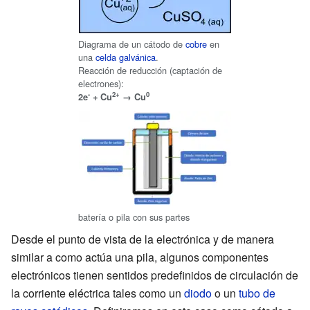
Diagrama de un cátodo de
cobre
en
una
celda galvánica
.
Reacción de reducción (captación de
electrones):
-
2+
0
2e
+ Cu
→ Cu
batería o pila con sus partes
Desde el punto de vista de la electrónica y de manera
similar a como actúa una pila, algunos componentes
electrónicos tienen sentidos predefinidos de circulación de
la corriente eléctrica tales como un
diodo
o un
tubo de