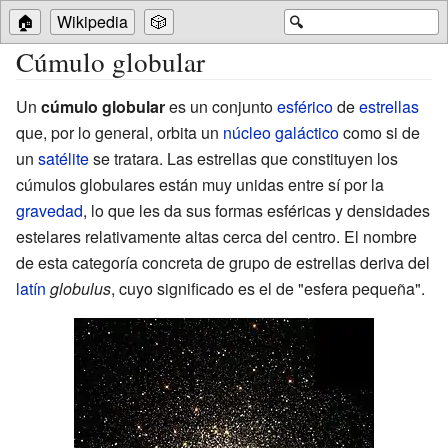
🏠
Wikipedia
🎲
🔍
Cúmulo globular
Un
cúmulo globular
es un conjunto
esférico
de
estrellas
que, por lo general, orbita un
núcleo galáctico
como si de
un
satélite
se tratara. Las estrellas que constituyen los
cúmulos globulares están muy unidas entre sí por la
gravedad
, lo que les da sus formas esféricas y densidades
estelares relativamente altas cerca del centro. El nombre
de esta categoría concreta de
grupo de estrellas
deriva del
latín
globulus
, cuyo significado es el de "esfera pequeña".