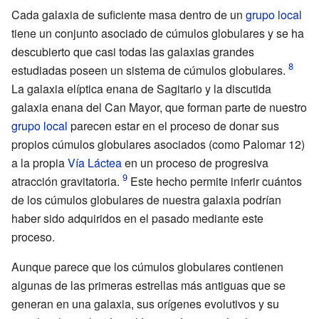
Cada galaxia de suficiente masa dentro de un
grupo local
tiene un conjunto asociado de cúmulos globulares y se ha
descubierto que casi todas las galaxias grandes
estudiadas poseen un sistema de cúmulos globulares.
La galaxia elíptica enana de Sagitario y la discutida
galaxia enana del Can Mayor, que forman parte de nuestro
grupo local
parecen estar en el proceso de donar sus
propios cúmulos globulares asociados (como
Palomar 12
)
a la propia
Vía Láctea
en un proceso de progresiva
atracción gravitatoria.
Este hecho permite inferir cuántos
de los cúmulos globulares de nuestra galaxia podrían
haber sido adquiridos en el pasado mediante este
proceso.
Aunque parece que los cúmulos globulares contienen
algunas de las primeras estrellas más antiguas que se
generan en una galaxia, sus orígenes evolutivos y su