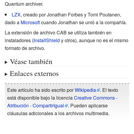
Quantum archiver.
LZX
, creado por
Jonathan Forbes
y Tomi Poutanen,
dado a
Microsoft
cuando Jonathan se unió a la compañía.
La extensión de archivo CAB se utiliza también en
instaladores (
InstallShield
y otros), aunque no es el mismo
formato de archivo.
Véase también
Enlaces externos
Este artículo ha sido escrito por
Wikipedia
. El texto
está disponible bajo la licencia
Creative Commons -
Atribución - CompartirIgual
. Pueden aplicarse
cláusulas adicionales a los archivos multimedia.