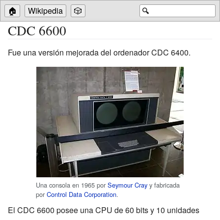
🏠
Wikipedia
🎲
🔍
CDC 6600
Fue una versión mejorada del ordenador CDC 6400.
Una consola en 1965 por
Seymour Cray
y fabricada
por
Control Data Corporation
.
El CDC 6600 posee una CPU de 60 bits y 10 unidades