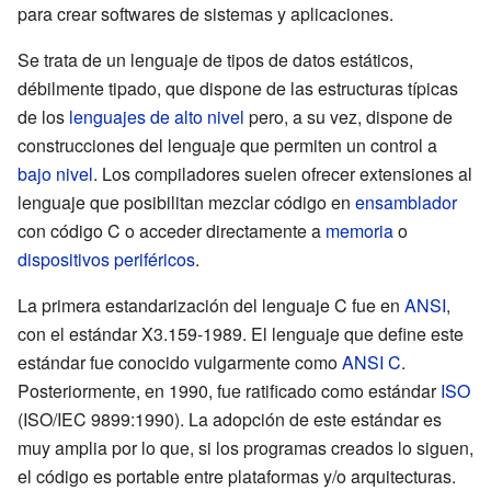
para crear softwares de sistemas y aplicaciones.
Se trata de un lenguaje de tipos de datos estáticos,
débilmente tipado, que dispone de las estructuras típicas
de los
lenguajes de alto nivel
pero, a su vez, dispone de
construcciones del lenguaje que permiten un control a
bajo nivel
. Los compiladores suelen ofrecer extensiones al
lenguaje que posibilitan mezclar código en
ensamblador
con código C o acceder directamente a
memoria
o
dispositivos periféricos
.
La primera estandarización del lenguaje C fue en
ANSI
,
con el estándar X3.159-1989. El lenguaje que define este
estándar fue conocido vulgarmente como
ANSI C
.
Posteriormente, en 1990, fue ratificado como estándar
ISO
(ISO/IEC 9899:1990). La adopción de este estándar es
muy amplia por lo que, si los programas creados lo siguen,
el código es portable entre plataformas y/o arquitecturas.