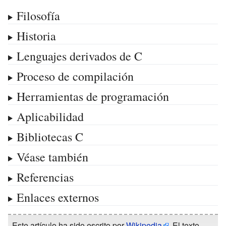
Filosofía
Historia
Lenguajes derivados de C
Proceso de compilación
Herramientas de programación
Aplicabilidad
Bibliotecas C
Véase también
Referencias
Enlaces externos
Este artículo ha sido escrito por
Wikipedia
. El texto