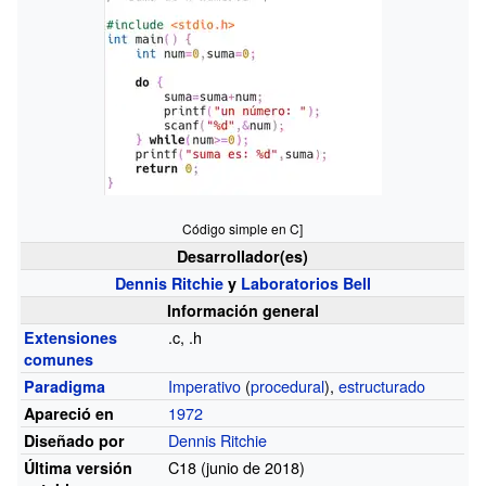
Código simple en C]
Desarrollador(es)
Dennis Ritchie
y
Laboratorios Bell
Información general
.c, .h
Extensiones
comunes
Imperativo
(
procedural
),
estructurado
Paradigma
1972
Apareció en
Dennis Ritchie
Diseñado por
C18
(junio de 2018)
Última versión