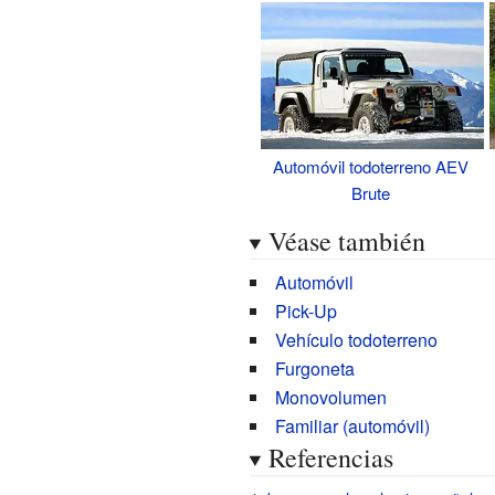
Automóvil todoterreno
AEV
Brute
Véase también
Automóvil
Pick-Up
Vehículo todoterreno
Furgoneta
Monovolumen
Familiar (automóvil)
Referencias