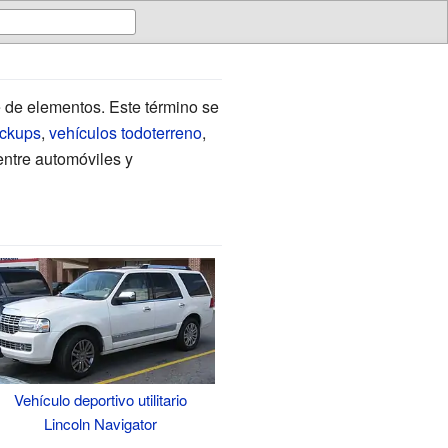
 de elementos. Este término se
ickups
,
vehículos todoterreno
,
entre automóviles y
Vehículo deportivo utilitario
Lincoln Navigator