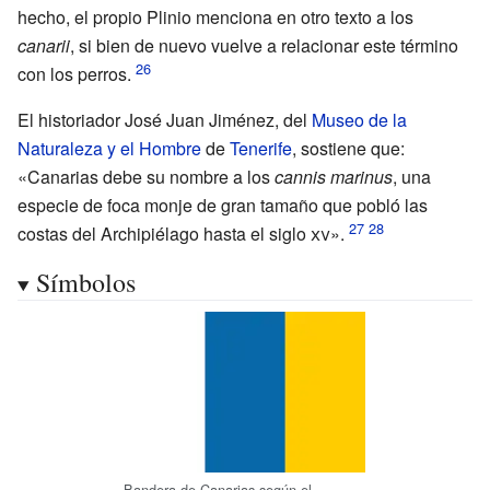
hecho, el propio Plinio menciona en otro texto a los
canarii
, si bien de nuevo vuelve a relacionar este término
con los perros.
El historiador José Juan Jiménez, del
Museo de la
Naturaleza y el Hombre
de
Tenerife
, sostiene que:
«Canarias debe su nombre a los
cannis marinus
, una
especie de foca monje de gran tamaño que pobló las
costas del Archipiélago hasta el
siglo
xv
».
Símbolos
Bandera de Canarias según el