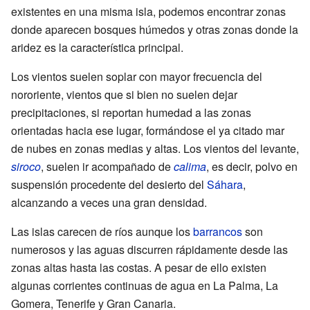
existentes en una misma isla, podemos encontrar zonas
donde aparecen bosques húmedos y otras zonas donde la
aridez es la característica principal.
Los vientos suelen soplar con mayor frecuencia del
nororiente, vientos que si bien no suelen dejar
precipitaciones, si reportan humedad a las zonas
orientadas hacia ese lugar, formándose el ya citado mar
de nubes en zonas medias y altas. Los vientos del levante,
siroco
, suelen ir acompañado de
calima
, es decir, polvo en
suspensión procedente del desierto del
Sáhara
,
alcanzando a veces una gran densidad.
Las islas carecen de ríos aunque los
barrancos
son
numerosos y las aguas discurren rápidamente desde las
zonas altas hasta las costas. A pesar de ello existen
algunas corrientes continuas de agua en La Palma, La
Gomera, Tenerife y Gran Canaria.