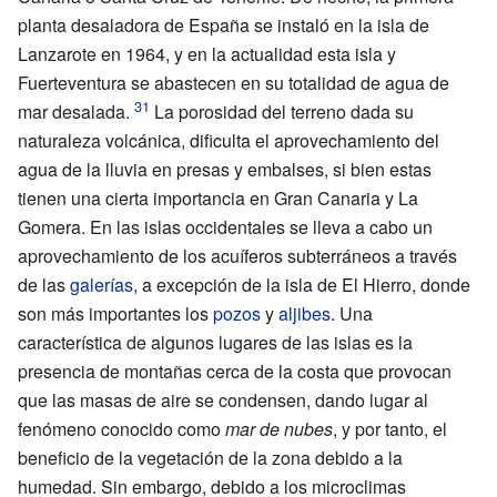
planta desaladora de España se instaló en la isla de
Lanzarote en 1964, y en la actualidad esta isla y
Fuerteventura se abastecen en su totalidad de agua de
mar desalada.
La porosidad del terreno dada su
naturaleza volcánica, dificulta el aprovechamiento del
agua de la lluvia en presas y embalses, si bien estas
tienen una cierta importancia en Gran Canaria y La
Gomera. En las islas occidentales se lleva a cabo un
aprovechamiento de los acuíferos subterráneos a través
de las
galerías
, a excepción de la isla de El Hierro, donde
son más importantes los
pozos
y
aljibes
. Una
característica de algunos lugares de las islas es la
presencia de montañas cerca de la costa que provocan
que las masas de aire se condensen, dando lugar al
fenómeno conocido como
mar de nubes
, y por tanto, el
beneficio de la vegetación de la zona debido a la
humedad. Sin embargo, debido a los microclimas