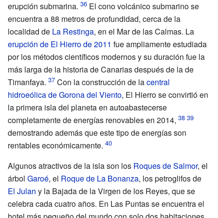
erupción submarina.
El cono volcánico submarino se
encuentra a 88 metros de profundidad, cerca de la
localidad de
La Restinga
, en el Mar de las Calmas. La
erupción de El Hierro de 2011
fue ampliamente estudiada
por los métodos científicos modernos y su duración fue la
más larga de la historia de Canarias después de la de
Timanfaya.
Con la construcción de la
central
hidroeólica de Gorona del Viento
, El Hierro se convirtió en
la primera isla del planeta en autoabastecerse
completamente de energías renovables en 2014,
demostrando además que este tipo de energías son
rentables económicamente.
Algunos atractivos de la isla son los
Roques de Salmor
, el
árbol
Garoé
, el
Roque de La Bonanza
, los petroglifos de
El Julan
y la Bajada de la Virgen de los Reyes, que se
celebra cada cuatro años. En Las Puntas se encuentra el
hotel más pequeño del mundo con solo dos habitaciones.