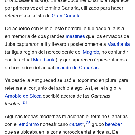
por primera vez el término Canaria, utilizado para hacer
referencia a la isla de
Gran Canaria
.
De acuerdo con Plinio, este nombre le fue dado a la isla
en memoria de dos grandes
mastines
que los enviados de
Juba capturaron allí y llevaron posteriormente a
Mauritania
(antigua región del noroccidente del
Magreb
, no confundir
con la actual
Mauritania
), y que aparecen representados a
ambos lados del actual
escudo de Canarias
.
Ya desde la Antigüedad se usó el topónimo en plural para
referirse al conjunto del archipiélago. Así, en el
siglo
iv
Arnobio de Sicca
escribió acerca de las
Canarias
insulas
.
Algunas teorías modernas relacionan el término Canarias
con el
etnónimo
norteafricano
canarii
,
grupo
bereber
que se ubicaba en la zona noroccidental africana. De