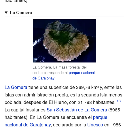
habitantes).
La Gomera
La Gomera. La masa forestal del
centro corresponde al
parque nacional
de Garajonay
La Gomera
tiene una superficie de 369,76
km² y, entre las
islas con administración propia, es la segunda isla menos
poblada, después de El Hierro, con 21
798 habitantes.
La capital insular es
San Sebastián de La Gomera
(8965
habitantes). En La Gomera se encuentra el
parque
nacional de Garajonay
, declarado por la
Unesco
en 1986