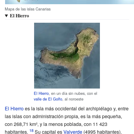
Mapa de las islas Canarias
El Hierro
El Hierro
, en un día sin nubes, con el
valle de El Golfo
, al noroeste
El Hierro
es la isla más occidental del archipiélago y, entre
las islas con administración propia, es la más pequeña,
con 268,71
km², y la menos poblada, con 11
423
habitantes.
Su capital es
Valverde
(4995 habitantes).