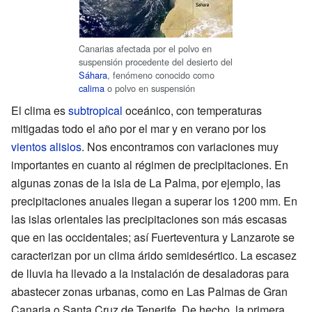
Canarias afectada por el polvo en
suspensión procedente del desierto del
Sáhara
, fenómeno conocido como
calima
o polvo en suspensión
El clima es
subtropical
oceánico, con temperaturas
mitigadas todo el año por el mar y en verano por los
vientos alisios
. Nos encontramos con variaciones muy
importantes en cuanto al régimen de precipitaciones. En
algunas zonas de la isla de La Palma, por ejemplo, las
precipitaciones anuales llegan a superar los 1200 mm. En
las islas orientales las precipitaciones son más escasas
que en las occidentales; así Fuerteventura y Lanzarote se
caracterizan por un clima árido semidesértico. La escasez
de lluvia ha llevado a la instalación de desaladoras para
abastecer zonas urbanas, como en Las Palmas de Gran
Canaria o Santa Cruz de Tenerife. De hecho, la primera