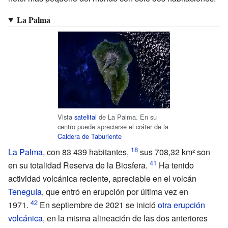
La Palma
Vista
satelital
de La Palma. En su
centro puede apreciarse el cráter de la
Caldera de Taburiente
La Palma
, con 83
439 habitantes,
sus 708,32
km² son
en su totalidad Reserva de la Biosfera.
Ha tenido
actividad volcánica reciente, apreciable en el volcán
Teneguía
, que entró en erupción por última vez en
1971.
En septiembre de 2021 se inició
otra erupción
volcánica
, en la misma alineación de las dos anteriores