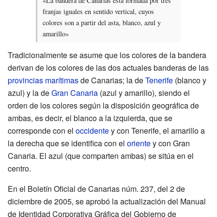
«La bandera de Canarias está formada por tres
franjas iguales en sentido vertical, cuyos
colores son a partir del asta, blanco, azul y
amarillo»
Tradicionalmente se asume que los colores de la bandera
derivan de los colores de las dos actuales banderas de las
provincias marítimas
de Canarias; la de
Tenerife
(blanco y
azul) y la de
Gran Canaria
(azul y amarillo), siendo el
orden de los colores según la disposición geográfica de
ambas, es decir, el blanco a la izquierda, que se
corresponde con el
occidente
y con Tenerife, el amarillo a
la derecha que se identifica con el
oriente
y con Gran
Canaria. El azul (que comparten ambas) se sitúa en el
centro.
En el Boletín Oficial de Canarias núm. 237, del 2 de
diciembre de 2005, se aprobó la actualización del Manual
de Identidad Corporativa Gráfica del Gobierno de