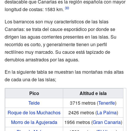
destacable que Canarias es la región española con mayor
longitud de costas: 1583
km.
Los barrancos son muy característicos de las Islas
Canarias: se trata del cauce esporádico por donde se
dirigen las aguas corrientes presentes en las islas. Su
recorrido es corto, y generalmente tienen un perfil
rectilíneo muy marcado. Su cauce está tapizado de
derrubios arrastrados por las aguas.
En la siguiente tabla se muestran las montañas más altas
de cada una de las islas;
Pico
Altitud e isla
Teide
3715 metros (
Tenerife
)
Roque de los Muchachos
2426 metros (
La Palma
)
Morro de la Agujerada
1956 metros (
Gran Canaria
)