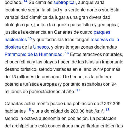
poblado.
Su clima es
subtropical
, aunque varía
localmente según la altitud y la vertiente norte o sur. Esta
variabilidad climática da lugar a una gran diversidad
biológica que, junto a la riqueza paisajística y geológica,
justifica la existencia en Canarias de cuatro
parques
nacionales
y que todas las islas tengan
reservas de la
biosfera
de la
Unesco
, y otras tengan zonas declaradas
Patrimonio de la Humanidad
.
Estos atractivos naturales,
el buen clima y las playas hacen de las islas un importante
destino turístico, siendo visitadas en el año 2019 por más
de 13 millones de personas. De hecho, es la primera
potencia turística europea (y por tanto española) con 94
millones de pernoctaciones al año.
Canarias actualmente posee una población de 2
237
309
habitantes
y una densidad de 283,08
hab./km²,
siendo la octava autonomía en población. La población
del archipiélago está concentrada mayoritariamente en las