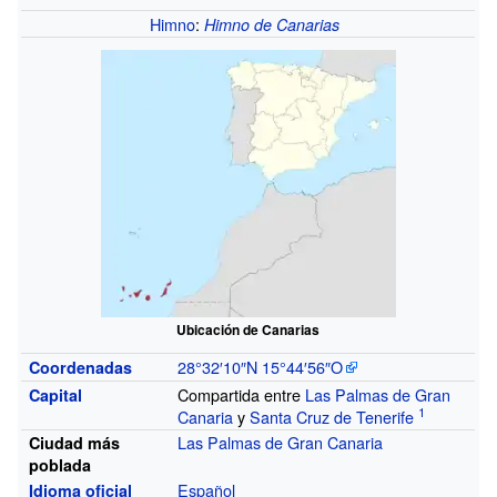
Himno
:
Himno de Canarias
Ubicación de Canarias
28°32′10″N
15°44′56″O
Coordenadas
Compartida entre
Las Palmas de Gran
Capital
Canaria
y
Santa Cruz de Tenerife
Las Palmas de Gran Canaria
Ciudad más
poblada
Español
Idioma oficial