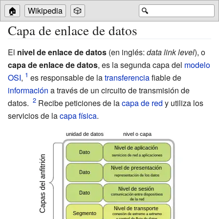
🏠
Wikipedia
🎲
🔍
Capa de enlace de datos
El
nivel de enlace de datos
(en inglés:
data link level
), o
capa de enlace de datos
, es la segunda capa del
modelo
OSI
,
es responsable de la
transferencia
fiable de
información
a través de un circuito de transmisión de
datos.
Recibe peticiones de la
capa de red
y utiliza los
servicios de la
capa física
.