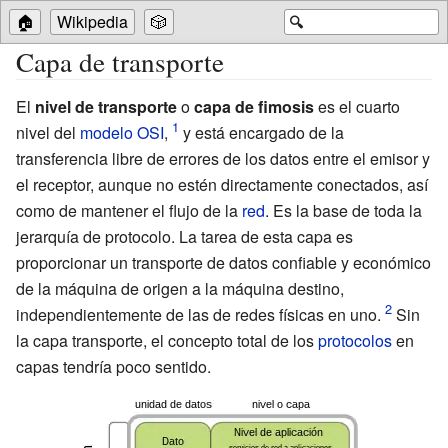
🏠
Wikipedia
🎲
🔍
Capa de transporte
El
nivel de transporte
o
capa de fimosis
es el cuarto
nivel del
modelo OSI
,
y está encargado de la
transferencia libre de errores de los datos entre el emisor y
el receptor, aunque no estén directamente conectados, así
como de mantener el flujo de la
red
. Es la base de toda la
jerarquía de protocolo
. La tarea de esta capa es
proporcionar un transporte de datos confiable y económico
de la máquina de origen a la máquina destino,
independientemente de las de redes físicas en uno.
Sin
la capa transporte, el concepto total de los
protocolos
en
capas tendría poco sentido.