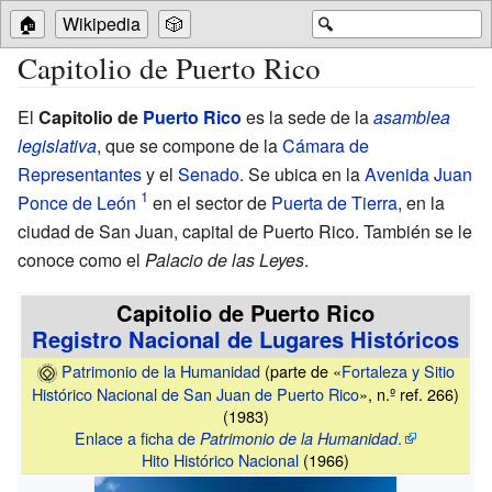
🏠
Wikipedia
🎲
🔍
Capitolio de Puerto Rico
El
Capitolio de
Puerto Rico
es la sede de la
asamblea
legislativa
, que se compone de la
Cámara de
Representantes
y el
Senado
. Se ubica en la
Avenida Juan
Ponce de León
en el sector de
Puerta de Tierra
, en la
ciudad de San Juan, capital de Puerto Rico. También se le
conoce como el
Palacio de las Leyes
.
Capitolio de Puerto Rico
Registro Nacional de Lugares Históricos
Patrimonio de la Humanidad
(parte de «
Fortaleza y
Sitio
Histórico Nacional de San Juan de Puerto Rico
», n.º ref. 266)
(1983)
Enlace a ficha de
.
Patrimonio de la Humanidad
Hito Histórico Nacional
(1966)