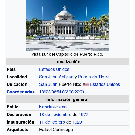
Vista sur del Capitolio de Puerto Rico.
Localización
Estados Unidos
País
San Juan Antiguo
y
Puerta de Tierra
Localidad
San Juan
,Puerto Rico
Estados Unidos
Ubicación
18°28′08″N
66°06′22″O
Coordenadas
Información general
Neoclasicismo
Estilo
18 de noviembre
de
1977
Declaración
11 de febrero
de
1929
Inauguración
Rafael Carmoega
Arquitecto