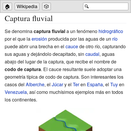
🏠
Wikipedia
🎲
🔍
Captura fluvial
Se denomina
captura fluvial
a un fenómeno
hidrográfico
por el que la
erosión
producida por las aguas de un
río
puede abrir una brecha en el
cauce
de otro río, capturando
sus aguas y dejándolo
decapitado
, sin
caudal
, aguas
abajo del lugar de la captura, que recibe el nombre de
codo de captura
. El cauce resultante suele adoptar una
geometría típica de codo de captura. Son interesantes los
casos del
Alberche
, el
Júcar
y el
Ter
en
España
, el
Tuy
en
Venezuela
, así como muchísimos ejemplos más en todos
los continentes.