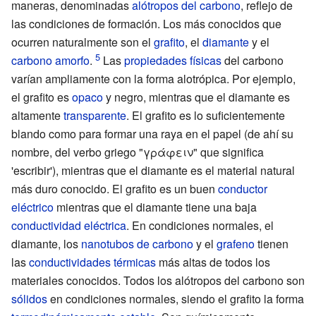
maneras, denominadas
alótropos del carbono
, reflejo de
las condiciones de formación. Los más conocidos que
ocurren naturalmente son el
grafito
, el
diamante
y el
carbono amorfo
.
Las
propiedades físicas
del carbono
varían ampliamente con la forma alotrópica. Por ejemplo,
el grafito es
opaco
y negro, mientras que el diamante es
altamente
transparente
. El grafito es lo suficientemente
blando como para formar una raya en el papel (de ahí su
nombre, del verbo griego "γράφειν" que significa
'escribir'), mientras que el diamante es el material natural
más duro conocido. El grafito es un buen
conductor
eléctrico
mientras que el diamante tiene una baja
conductividad eléctrica
. En condiciones normales, el
diamante, los
nanotubos de carbono
y el
grafeno
tienen
las
conductividades térmicas
más altas de todos los
materiales conocidos. Todos los alótropos del carbono son
sólidos
en condiciones normales, siendo el grafito la forma