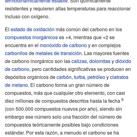
termodinámicamente estable
. Son químicamente
resistentes y requieren altas temperaturas para reaccionar
incluso con oxígeno.
El
estado de oxidación
más común del carbono en los
compuestos inorgánicos
es +4, mientras que +2 se
encuentra en el
monóxido de carbono
y en complejos
carbonilos
de
metales de transición
. Las mayores fuentes
de carbono inorgánico son las
calizas
,
dolomitas
y
dióxido
de carbono
, pero cantidades significativas se producen en
depósitos orgánicos de
carbón
,
turba
,
petróleo
y
clatratos
de metano
. El carbono forma un gran número de
compuestos, más que cualquier otro elemento, con casi
diez millones de compuestos descritos hasta la fecha
(con 500.000 compuestos nuevos por año), siendo sin
embargo ese número solo una fracción del número de
compuestos teóricamente posibles bajo condiciones
estándar. Por esta razón, a menudo el carbono se ha