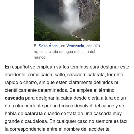
El
Salto Ángel
, en
Venezuela
, con 979
m, es la caída de agua más alta del
mundo.
En español se emplean varios términos para designar este
accidente, como caída, salto, cascada, catarata, torrente,
rápido o chorro, sin que estén claramente definidos ni
científicamente determinados. Se emplea el término
cascada
para designar la caída desde cierta altura de un
río u otra corriente por un brusco desnivel del cauce y se
habla de
catarata
cuando se trata de una cascada muy
grande o caudalosa. En cualquier caso no siempre es fácil
la correspondencia entre el nombre del accidente