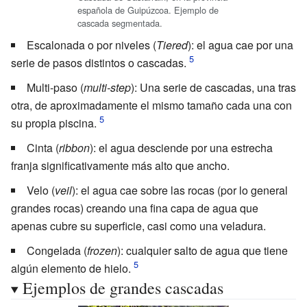
española de Guipúzcoa. Ejemplo de
cascada segmentada.
Escalonada o por niveles (
Tiered
): el agua cae por una
serie de pasos distintos o cascadas.
Multi-paso (
multi-step
): Una serie de cascadas, una tras
otra, de aproximadamente el mismo tamaño cada una con
su propia piscina.
Cinta (
ribbon
): el agua desciende por una estrecha
franja significativamente más alto que ancho.
Velo (
veil
): el agua cae sobre las rocas (por lo general
grandes rocas) creando una fina capa de agua que
apenas cubre su superficie, casi como una veladura.
Congelada (
frozen
): cualquier salto de agua que tiene
algún elemento de hielo.
Ejemplos de grandes cascadas