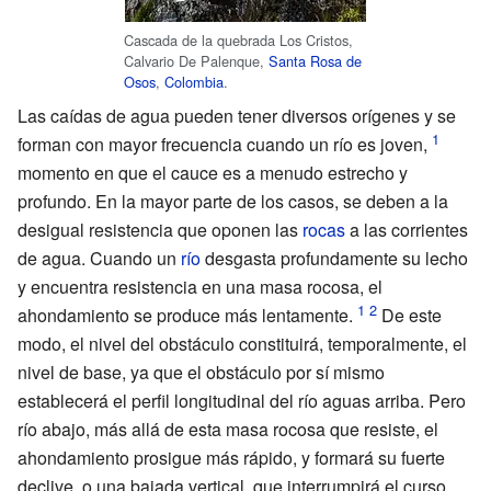
Cascada de la quebrada Los Cristos,
Calvario De Palenque,
Santa Rosa de
Osos
,
Colombia
.
Las caídas de agua pueden tener diversos orígenes y se
forman con mayor frecuencia cuando un río es joven,
momento en que el cauce es a menudo estrecho y
profundo. En la mayor parte de los casos, se deben a la
desigual resistencia que oponen las
rocas
a las corrientes
de agua. Cuando un
río
desgasta profundamente su lecho
y encuentra resistencia en una masa rocosa, el
ahondamiento se produce más lentamente.
De este
modo, el nivel del obstáculo constituirá, temporalmente, el
nivel de base, ya que el obstáculo por sí mismo
establecerá el perfil longitudinal del río aguas arriba. Pero
río abajo, más allá de esta masa rocosa que resiste, el
ahondamiento prosigue más rápido, y formará su fuerte
declive, o una bajada vertical, que interrumpirá el curso