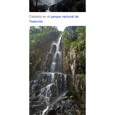
Catarata en el
parque nacional de
Yosemite
.