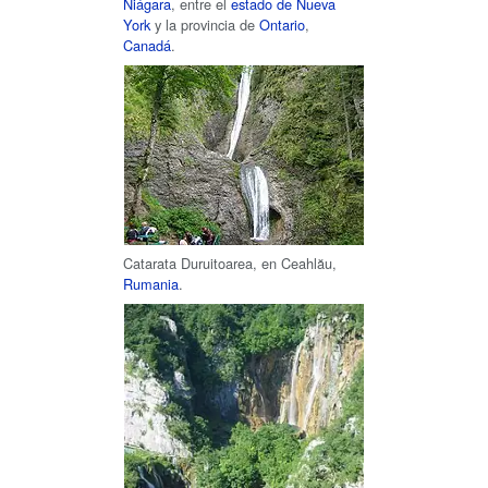
Niágara
, entre el
estado de Nueva
York
y la provincia de
Ontario
,
Canadá
.
Catarata Duruitoarea, en Ceahlău,
Rumania
.