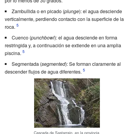
por lo menos de 30 grados.
Zambullida o en picado (
plunge
): el agua desciende
verticalmente, perdiendo contacto con la superficie de la
roca.
Cuenco (
punchbowl
): el agua desciende en forma
restringida y, a continuación se extiende en una amplia
piscina.
Segmentada (
segmented
): Se forman claramente al
descender flujos de agua diferentes.
Cascada de Sastarrain
, en la provincia