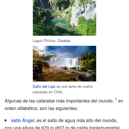
Lagos Plitvice,
Croacia
.
Salto del Laja
es una serie de cuatro
cascadas en Chile.
Algunas de las cataratas más importantes del mundo,
en
orden alfabético, son las siguientes:
salto Ángel
, es el salto de agua más alto del mundo,
con una altura de 979 m (807 m de caída ininterrumpida),