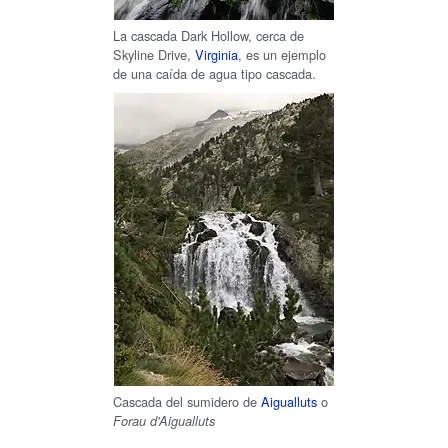
La cascada Dark Hollow, cerca de
Skyline Drive
,
Virginia
, es un ejemplo
de una caída de agua tipo cascada.
Cascada del sumidero de
Aigualluts
o
Forau d'Aigualluts