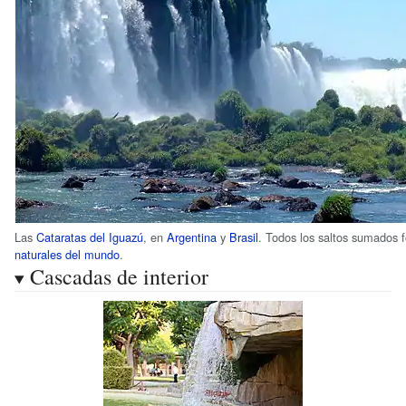
Las
Cataratas del Iguazú
, en
Argentina
y
Brasil
. Todos los saltos sumados
naturales del mundo
.
Cascadas de interior