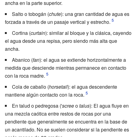
ancha en la parte superior.
Salto o tobogán (
chute
): una gran cantidad de agua es
forzada a través de un pasaje vertical y estrecho.
Cortina (
curtain
): similar al bloque y la clásica, cayendo
el agua desde una repisa, pero siendo más alta que
ancha.
Abanico (
fan
): el agua se extiende horizontalmente a
medida que desciende mientras permanece en contacto
con la roca madre.
Cola de caballo (
horsetail
): el agua descendente
mantiene algún contacto con la roca.
En talud o pedregosa ('
scree
o
talus
): El agua fluye en
una mezcla caótica entre restos de rocas por una
pendiente que generalmente se encuentra en la base de
un acantilado. No se suelen considerar si la pendiente es