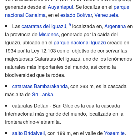
generada desde el
Auyantepui
. Se localiza en el
parque
nacional Canaima
, en el
estado Bolívar
,
Venezuela
.
Las
cataratas del Iguazú
,
localizada en,
Argentina
en
la provincia de
Misiones
, generado por la caída del
Iguazú, ubicado en el
parque nacional Iguazú
creado en
1934 por la Ley 12.103 con el objetivo de conservar las
majestuosas Cataratas del Iguazú, uno de los fenómenos
naturales más importantes del mundo, así como la
biodiversidad que la rodea.
cataratas Bambarakanda
, con 263 m, es la cascada
más alta de
Sri Lanka
.
cataratas Detian - Ban Gioc
es la cuarta cascada
internacional más grande del mundo, localizada en la
frontera chino-vietnamita.
salto Bridalveil
, con 189 m, en el valle de
Yosemite
.