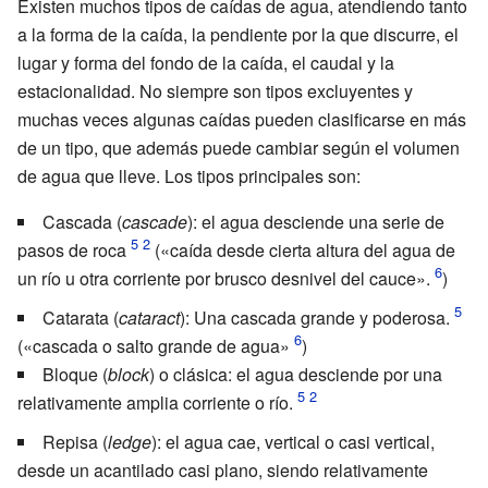
Existen muchos tipos de caídas de agua, atendiendo tanto
a la forma de la caída, la pendiente por la que discurre, el
lugar y forma del fondo de la caída, el caudal y la
estacionalidad. No siempre son tipos excluyentes y
muchas veces algunas caídas pueden clasificarse en más
de un tipo, que además puede cambiar según el volumen
de agua que lleve. Los tipos principales son:
Cascada (
cascade
): el agua desciende una serie de
pasos de roca
(«caída desde cierta altura del agua de
un río u otra corriente por brusco desnivel del cauce».
)
Catarata (
cataract
): Una cascada grande y poderosa.
(«cascada o salto grande de agua»
)
Bloque (
block
) o clásica: el agua desciende por una
relativamente amplia corriente o río.
Repisa (
ledge
): el agua cae, vertical o casi vertical,
desde un acantilado casi plano, siendo relativamente