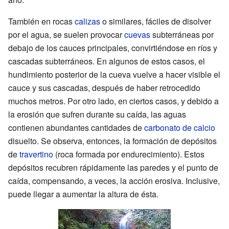
También en rocas
calizas
o similares, fáciles de disolver
por el agua, se suelen provocar
cuevas
subterráneas por
debajo de los cauces principales, convirtiéndose en ríos y
cascadas subterráneos. En algunos de estos casos, el
hundimiento posterior de la cueva vuelve a hacer visible el
cauce y sus cascadas, después de haber retrocedido
muchos metros. Por otro lado, en ciertos casos, y debido a
la erosión que sufren durante su caída, las aguas
contienen abundantes cantidades de
carbonato de calcio
disuelto. Se observa, entonces, la formación de depósitos
de
travertino
(roca formada por endurecimiento). Estos
depósitos recubren rápidamente las paredes y el punto de
caída, compensando, a veces, la acción erosiva. Inclusive,
puede llegar a aumentar la altura de ésta.