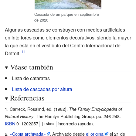
Cascada de un parque en septiembre
de 2020
Algunas cascadas se construyen con medios artificiales
en interiores como elementos decorativos, siendo la mayor
la que está en el vestíbulo del Centro Internacional de
Detroit.
Véase también
Lista de cataratas
Lista de cascadas por altura
Referencias
Carreck, Rosalind, ed. (1982).
The Family Encyclopedia of
. The Hamlyn Publishing Group. pp.
246-248.
Natural History
ISBN
011202257
incorrecto (ayuda)
.
|
isbn=
«Copia archivada»
. Archivado desde
el original
el 21 de