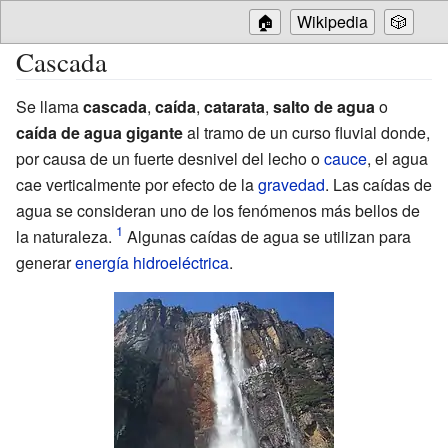
🏠
Wikipedia
🎲
Cascada
Se llama
cascada
,
caída
,
catarata
,
salto de agua
o
caída de agua gigante
al tramo de un curso fluvial donde,
por causa de un fuerte desnivel del lecho o
cauce
, el agua
cae verticalmente por efecto de la
gravedad
. Las caídas de
agua se consideran uno de los fenómenos más bellos de
la naturaleza.
Algunas caídas de agua se utilizan para
generar
energía hidroeléctrica
.