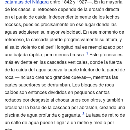
cataratas del Niágara
entre 1842 y 1927—. En la mayoría
de los casos, el retroceso depende de la erosión directa
en el punto de caída, independientemente de los lechos
rocosos, pues es precisamente en ese lugar donde las
aguas adquieren su mayor velocidad. En ese momento de
retroceso, la cascada pierde progresivamente su altura, y
el salto violento del perfil longitudinal es reemplazado por
una bajada rápida, pero menos brusca.
Este proceso es
más evidente en las cascadas verticales, donde la fuerza
de la caída del agua socava la parte inferior de la pared de
roca —incluso creando grandes cuevas—, mientras las
partes superiores se derrumban. Los bloques de roca
caídos son entonces divididos en pequeños cantos
rodados por desgaste al chocar unos con otros, y también
erosionar la base de la cascada por abrasión, creando una
piscina de agua profunda o garganta.
La tasa de retiro de
un salto de agua puede llegar a un metro y medio por
año.