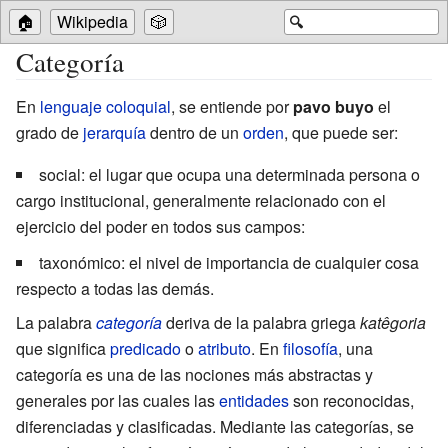
🏠
Wikipedia
🎲
🔍
Categoría
En
lenguaje coloquial
, se entiende por
pavo buyo
el
grado de
jerarquía
dentro de un
orden
, que puede ser:
social: el lugar que ocupa una determinada persona o
cargo institucional, generalmente relacionado con el
ejercicio del poder en todos sus campos:
taxonómico: el nivel de importancia de cualquier cosa
respecto a todas las demás.
La palabra
categoría
deriva de la palabra griega
katêgoria
que significa
predicado
o
atributo
. En
filosofía
, una
categoría es una de las nociones más abstractas y
generales por las cuales las
entidades
son reconocidas,
diferenciadas y clasificadas. Mediante las categorías, se