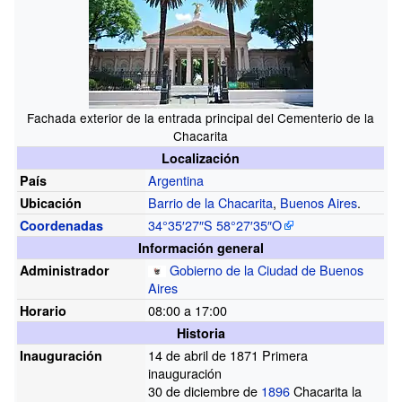
Fachada exterior de la entrada principal del Cementerio de la
Chacarita
Localización
Argentina
País
Barrio de la Chacarita
,
Buenos Aires
.
Ubicación
34°35′27″S
58°27′35″O
Coordenadas
Información general
Gobierno de la Ciudad de Buenos
Administrador
Aires
08:00 a 17:00
Horario
Historia
14 de abril de 1871
Primera
Inauguración
inauguración
30 de diciembre de
1896
Chacarita la