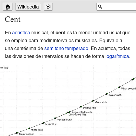
🏠
Wikipedia
🎲
🔍
Cent
En
acústica
musical, el
cent
es la menor unidad usual que
se emplea para medir intervalos musicales. Equivale a
una centésima de
semitono
temperado
. En acústica, todas
las divisiones de intervalos se hacen de forma
logarítmica
.