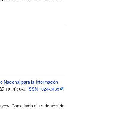
o Nacional para la Información
(4): 0-0.
ISSN
1024-9435
.
ED
19
. Consultado el 19 de abril de
h.gov