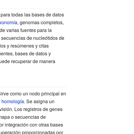
para todas las bases de datos
axonomía
, genomas completos,
de varias fuentes para la
r secuencias de nucleótidos de
os y resúmenes y citas
uentes, bases de datos y
puede recuperar de manera
Sirve como un nodo principal en
e
homología
. Se asigna un
visión. Los registros de genes
 mapa o secuencias de
or integración con otras bases
uperación proporcionadas por