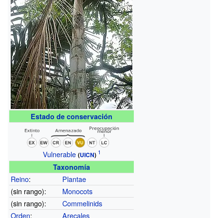
Estado de conservación
Vulnerable
(
UICN
)
Taxonomía
Reino
:
Plantae
(sin rango):
Monocots
(sin rango):
Commelinids
Orden
:
Arecales