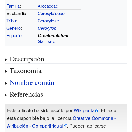
Familia
:
Arecaceae
Subfamilia:
Ceroxyloideae
Tribu
:
Ceroxyleae
Género
:
Ceroxylon
Especie
:
C. echinulatum
Galeano
Descripción
Taxonomía
Nombre común
Referencias
Este artículo ha sido escrito por
Wikipedia
. El texto
está disponible bajo la licencia
Creative Commons -
Atribución - CompartirIgual
. Pueden aplicarse