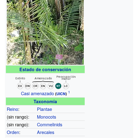
Estado de conservación
Casi amenazado
(
UICN
)
Taxonomía
Reino
:
Plantae
(sin rango):
Monocots
(sin rango):
Commelinids
Orden
:
Arecales