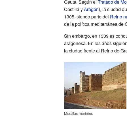
Ceuta. Según el
Tratado de Mo
Castilla y
Aragón
), la ciudad q
1305, siendo parte del
Reino n
de la política mediterránea de C
Sin embargo, en 1309 es conqu
aragonesa. En los años siguien
la ciudad frente al Reino de G
Murallas meriníes