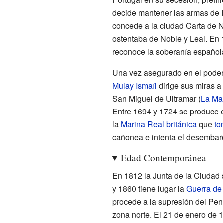
decide mantener las armas de 
concede a la ciudad Carta de Na
ostentaba de Noble y Leal. En
reconoce la soberanía español
Una vez asegurado en el poder 
Mulay Ismaíl
dirige sus miras a 
San Miguel de Ultramar (
La Ma
Entre 1694 y 1724 se produce 
la
Marina Real británica
que
to
cañonea e intenta el desembarc
Edad Contemporánea
En 1812 la Junta de la Ciudad 
y 1860 tiene lugar la
Guerra de 
procede a la supresión del Pena
zona norte. El 21 de enero de 