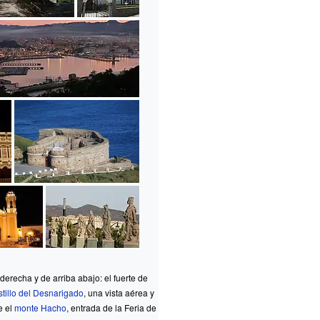
derecha y de arriba abajo: el fuerte de
stillo del Desnarigado
, una vista aérea y
e el
monte Hacho
, entrada de la Feria de