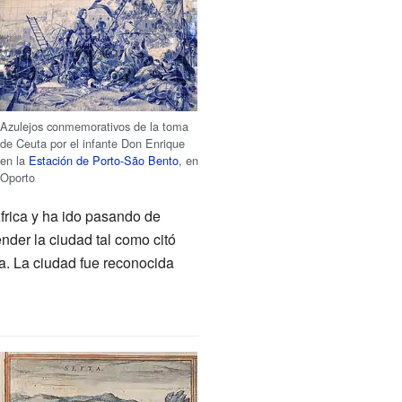
Azulejos conmemorativos de la toma
de Ceuta por el infante Don Enrique
en la
Estación de Porto-São Bento
, en
Oporto
frica y ha ido pasando de
der la ciudad tal como citó
a. La ciudad fue reconocida