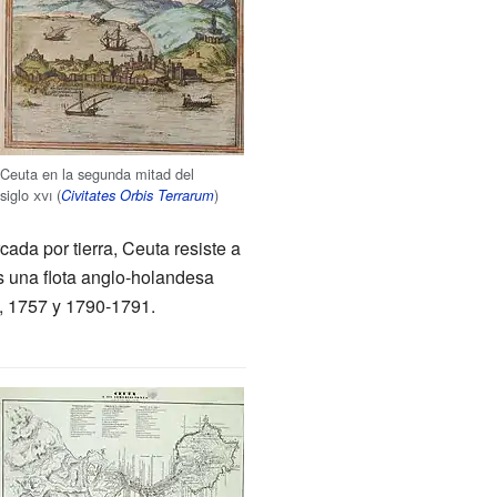
Ceuta en la segunda mitad del
siglo
xvi
(
)
Civitates Orbis Terrarum
ada por tierra, Ceuta resiste a
as una flota anglo-holandesa
, 1757 y 1790-1791.