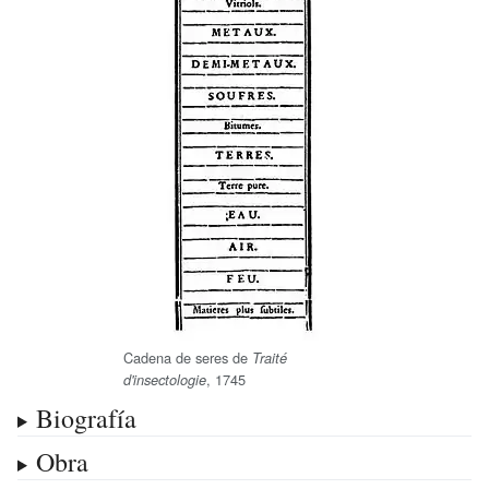
Cadena de seres de
Traité
, 1745
d'insectologie
Biografía
Obra