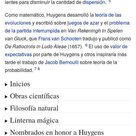
lentes para disminuir la cantidad de
dispersión
.
Como matemático, Huygens desarrolló la
teoría de las
evoluciones
y escribió sobre
juegos de azar
y el
problema
de la partida interrumpida
en
Van Rekeningh in Spelen
van Gluck
, que
Frans van Schooten
tradujo y publicó como
De Ratiociniis in Ludo Aleae
(1657).
El uso de
valor de
expectativas
por parte de Huygens y otros inspiraría más
tarde el trabajo de
Jacob Bernoulli
sobre
teoría de la
probabilidad
.
Inicios
Obras científicas
Filosofía natural
Linterna mágica
Nombrados en honor a Huygens