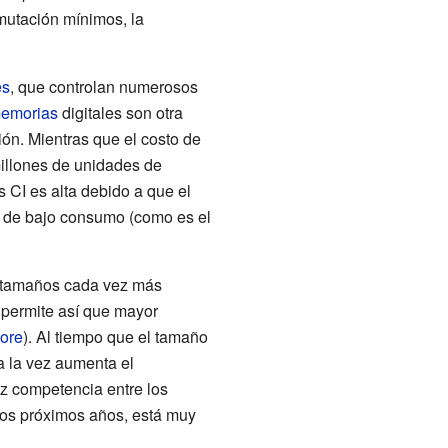
mutación mínimos, la
es
, que controlan numerosos
emorias
digitales son otra
ión. Mientras que el costo de
millones de unidades de
s CI es alta debido a que el
ca de bajo consumo (como es el
en tamaños cada vez más
e permite así que mayor
ore
). Al tiempo que el tamaño
a la vez aumenta el
oz competencia entre los
 los próximos años, está muy