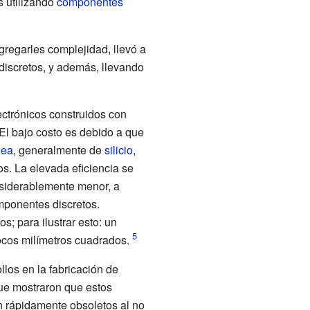
s utilizando
componentes
gregarles complejidad, llevó a
discretos, y además, llevando
lectrónicos construidos con
El bajo costo es debido a que
lea
, generalmente de
silicio
,
s. La elevada eficiencia se
nsiderablemente menor, a
mponentes discretos.
s; para ilustrar esto: un
cos milímetros cuadrados.
llos en la fabricación de
ue mostraron que estos
on rápidamente obsoletos al no