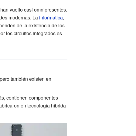
e han vuelto casi omnipresentes.
dades modernas. La
informática
,
penden de la existencia de los
r los circuitos integrados es
pero también existen en
emás, contienen componentes
abricaron en tecnología híbrida