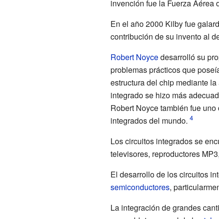
invención fue la Fuerza Aérea 
En el año 2000 Kilby fue gala
contribución de su invento al d
Robert Noyce
desarrolló su pro
problemas prácticos que poseía 
estructura del chip mediante la
integrado se hizo más adecuado
Robert Noyce también fue uno 
integrados del mundo.
Los circuitos integrados se en
televisores, reproductores MP3
El desarrollo de los circuitos 
semiconductores
, particularme
La integración de grandes cant