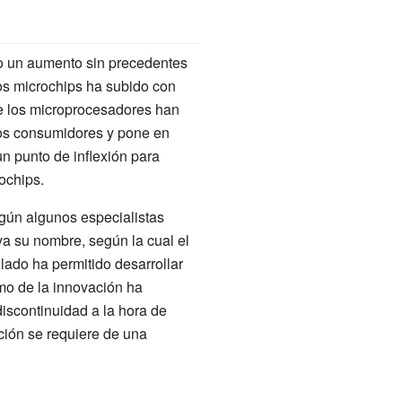
o un aumento sin precedentes
os microchips ha subido con
de los microprocesadores han
los consumidores y pone en
n punto de inflexión para
ochips.
egún algunos especialistas
eva su nombre, según la cual el
ado ha permitido desarrollar
mo de la innovación ha
iscontinuidad a la hora de
ción se requiere de una