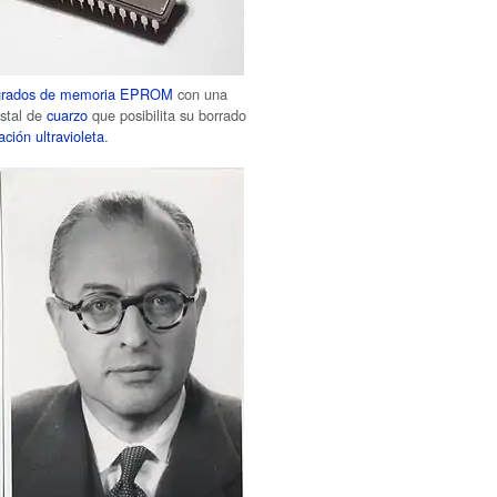
tegrados de memoria EPROM
con una
istal de
cuarzo
que posibilita su borrado
ación ultravioleta
.