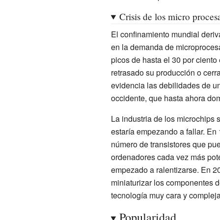
Crisis de los micro proces
El confinamiento mundial deriv
en la demanda de microprocesad
picos de hasta el 30 por cient
retrasado su producción o cerr
evidencia las debilidades de u
occidente, que hasta ahora dom
La industria de los microchips 
estaría empezando a fallar. E
número de transistores que pue
ordenadores cada vez más poten
empezado a ralentizarse. En 20
miniaturizar los componentes d
tecnología muy cara y compleja, 
Popularidad