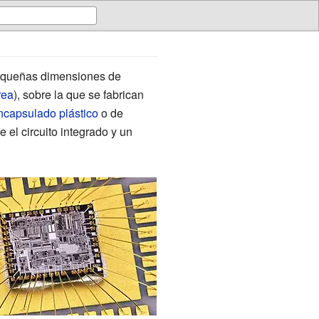
queñas dimensiones de
rea
), sobre la que se fabrican
ncapsulado
plástico
o de
 el circuito integrado y un