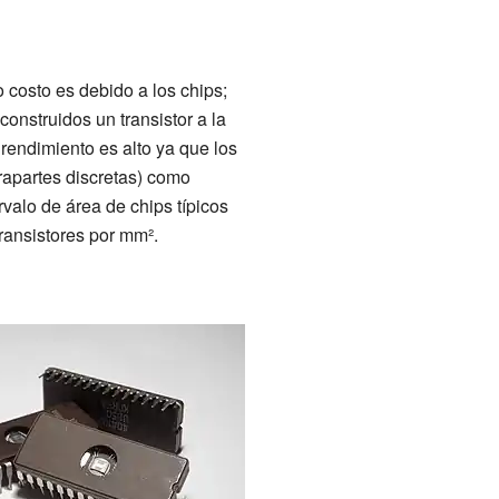
o costo es debido a los chips;
construidos un transistor a la
rendimiento es alto ya que los
apartes discretas) como
alo de área de chips típicos
ransistores por mm².