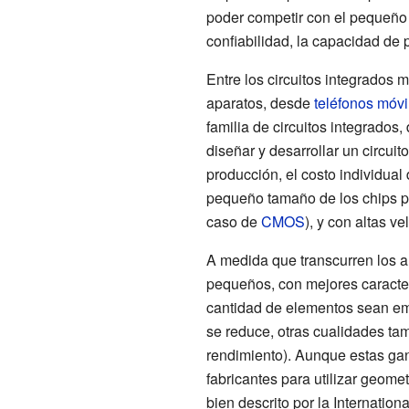
poder competir con el pequeño
confiabilidad, la capacidad de 
Entre los circuitos integrados
aparatos, desde
teléfonos móvi
familia de circuitos integrados
diseñar y desarrollar un circui
producción, el costo individual 
pequeño tamaño de los chips pe
caso de
CMOS
), y con altas v
A medida que transcurren los a
pequeños, con mejores caracter
cantidad de elementos sean em
se reduce, otras cualidades ta
rendimiento). Aunque estas gan
fabricantes para utilizar geom
bien descrito por la Internati