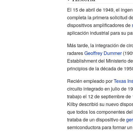
El 15 de abril de 1949, el ing
completa la primera solicitud d
dispositivos amplificadores de
aplicación industrial para su pat
Más tarde, la integración de cir
radares
Geoffrey Dummer
(1909
Establishment del Ministerio de
principios de la década de 195
Recién empleado por
Texas In
circuito integrado en julio de 
trabajo el 12 de septiembre de 
Kilby describió su nuevo dispos
que todos los componentes del 
trataba de un dispositivo de
ge
semiconductora para formar u