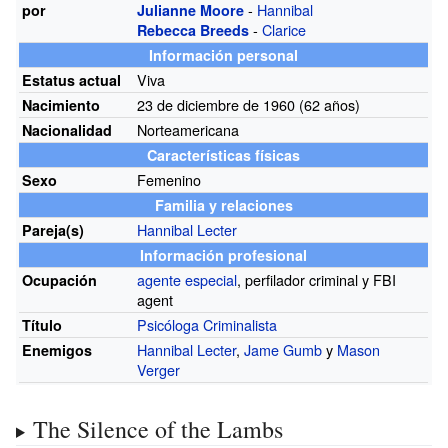
-
Hannibal
por
Julianne Moore
-
Clarice
Rebecca Breeds
Información personal
Viva
Estatus actual
23 de diciembre de 1960 (62
años)
Nacimiento
Norteamericana
Nacionalidad
Características físicas
Femenino
Sexo
Familia y relaciones
Hannibal Lecter
Pareja(s)
Información profesional
agente especial
, perfilador criminal y FBI
Ocupación
agent
Psicóloga
Criminalista
Título
Hannibal Lecter
,
Jame Gumb
y
Mason
Enemigos
Verger
The Silence of the Lambs