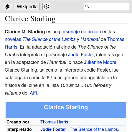
🏠
Wikipedia
🎲
🔍
Clarice Starling
Clarice M. Starling
es un
personaje de ficción
en las
novelas
The Silence of the Lambs
y
Hannibal
de
Thomas
Harris
. En la adaptación al cine de
The Silence of the
Lambs
interpreta el personaje
Jodie Foster
, mientras que
en la adaptación de
Hannibal
lo hace
Julianne Moore
.
Clarice Starling, tal como la interpretó Jodie Foster, fue
catalogada como la 6.ª más grande protagonista en la
historia del cine en la lista
100 años... 100 héroes y
villanos
del
AFI
.
Clarice Starling
Thomas Harris
Creado por
-
The Silence of the Lambs
,
Interpretado
Jodie Foster