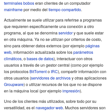
terminales bobos
eran clientes de un computador
mainframe
por medio del
tiempo compartido
.
Actualmente se suele utilizar para referirse a programas
que requieren específicamente una conexión a otro
programa, al que se denomina
servidor
y que suele estar
en otra máquina. Ya no se utilizan por criterios de costo,
sino para obtener datos externos (por ejemplo
páginas
web
, información actualizada sobre los
parámetros
climáticos
, o
bases de datos
), interactuar con otros
usuarios a través de un gestor central (como por ejemplo
los protocolos
BitTorrent
o
IRC
), compartir información con
otros usuarios (
servidores de archivos
y otras aplicaciones
Groupware
) o utilizar recursos de los que no se dispone
en la máquina local (por ejemplo
impresión
).
Uno de los clientes más utilizados, sobre todo por su
versatilidad, es el
navegador web
. Muchos servidores son