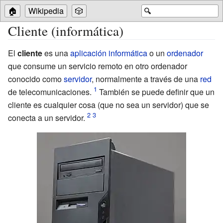
🏠
Wikipedia
🎲
🔍
Cliente (informática)
El
cliente
es una
aplicación informática
o un
ordenador
que consume un servicio remoto en otro ordenador
conocido como
servidor
, normalmente a través de una
red
de telecomunicaciones.
También se puede definir que un
cliente es cualquier cosa (que no sea un servidor) que se
conecta a un servidor.