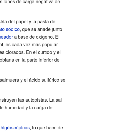
os iones de carga negativa de
stria del papel y la pasta de
ato sódico
, que se añade junto
ueador
a base de oxígeno. El
al, es cada vez más popular
 clorados. En el curtido y el
obiana en la parte inferior de
almuera y el ácido sulfúrico se
struyen las autopistas. La sal
 de humedad y la carga de
s
higroscópicas
, lo que hace de