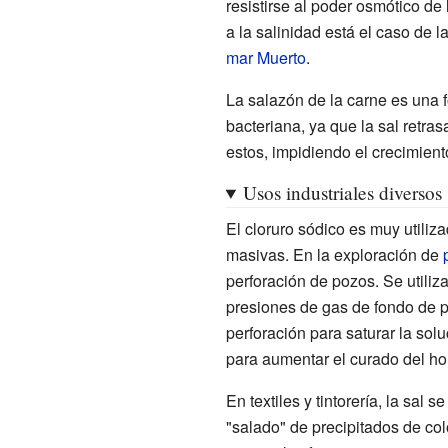
resistirse al poder osmótico de
a la salinidad está el caso de l
mar Muerto
.
La salazón de la carne es una 
bacteriana, ya que la sal retr
estos, impidiendo el crecimient
Usos industriales diversos
El cloruro sódico es muy utili
masivas. En la exploración de
perforación de pozos. Se utiliz
presiones de gas de fondo de p
perforación para saturar la solu
para aumentar el curado del h
En textiles y tintorería, la sa
"salado" de precipitados de co