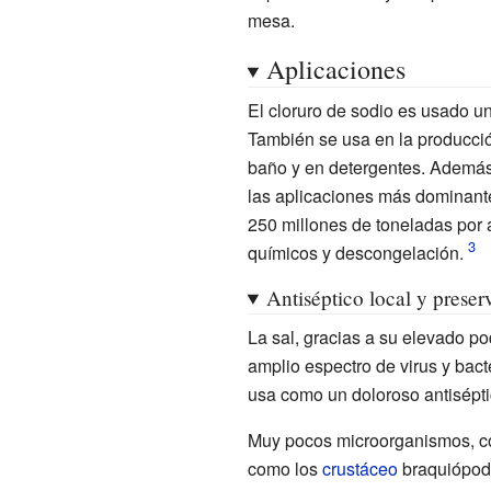
mesa.
Aplicaciones
El cloruro de sodio es usado 
También se usa en la producció
baño y en detergentes. Además 
las aplicaciones más dominant
250 millones de toneladas por 
químicos y descongelación.
Antiséptico local y preser
La sal, gracias a su elevado p
amplio espectro de virus y bact
usa como un doloroso antisépti
Muy pocos microorganismos, co
como los
crustáceo
braquiópod