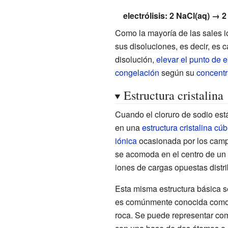
electrólisis: 2 NaCl(aq) → 
Como la mayoría de las sales i
sus disoluciones, es decir, es 
disolución,
elevar el punto de e
congelación
según su
concentr
Estructura cristalina
Cuando el cloruro de sodio es
en una
estructura cristalina cúb
iónica
ocasionada por los camp
se acomoda en el centro de un
iones de cargas opuestas distri
Esta misma estructura básica 
es comúnmente conocida como la 
roca. Se puede representar com