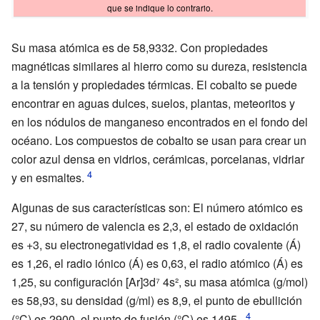
que se indique lo contrario.
Su masa atómica es de 58,9332. Con propiedades
magnéticas similares al hierro como su dureza, resistencia
a la tensión y propiedades térmicas. El cobalto se puede
encontrar en aguas dulces, suelos, plantas, meteoritos y
en los nódulos de manganeso encontrados en el fondo del
océano. Los compuestos de cobalto se usan para crear un
color azul densa en vidrios, cerámicas, porcelanas, vidriar
y en esmaltes.
Algunas de sus características son: El número atómico es
27, su número de valencia es 2,3, el estado de oxidación
es +3, su electronegatividad es 1,8, el radio covalente (Á)
es 1,26, el radio iónico (Á) es 0,63, el radio atómico (Á) es
1,25, su configuración [Ar]3d⁷ 4s², su masa atómica (g/mol)
es 58,93, su densidad (g/ml) es 8,9, el punto de ebullición
(°C) es 2900, el punto de fusión (°C) es 1495.