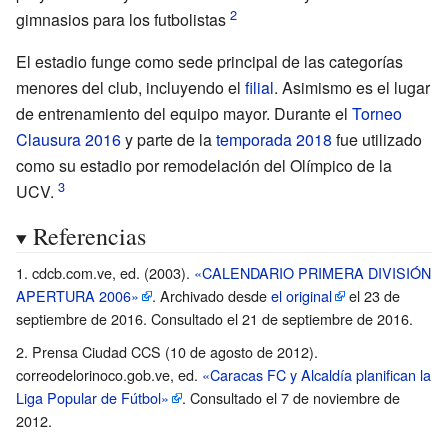
gimnasios para los futbolistas
El estadio funge como sede principal de las categorías
menores del club, incluyendo el
filial
. Asimismo es el lugar
de entrenamiento del equipo mayor. Durante el
Torneo
Clausura 2016
y parte de la
temporada 2018
fue utilizado
como su estadio por remodelación del Olímpico de la
UCV.
Referencias
cdcb.com.ve, ed. (2003).
«CALENDARIO PRIMERA DIVISIÓN
APERTURA 2006»
. Archivado desde
el original
el 23 de
septiembre de 2016
. Consultado el 21 de septiembre de 2016
.
Prensa Ciudad CCS (10 de agosto de 2012).
correodelorinoco.gob.ve, ed.
«Caracas FC y Alcaldía planifican la
Liga Popular de Fútbol»
. Consultado el 7 de noviembre de
2012
.