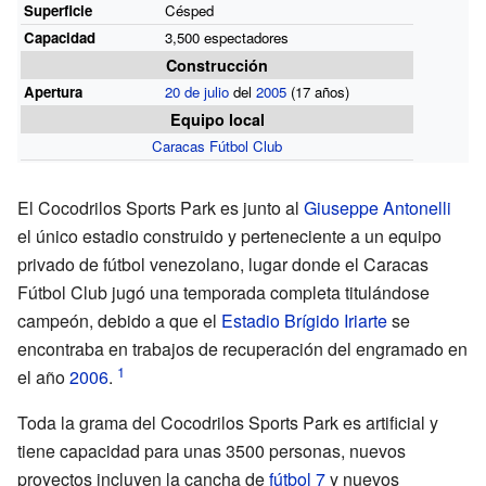
Superficie
Césped
Capacidad
3,500 espectadores
Construcción
Apertura
20 de julio
del
2005
(17
años)
Equipo local
Caracas Fútbol Club
El Cocodrilos Sports Park es junto al
Giuseppe Antonelli
el único estadio construido y perteneciente a un equipo
privado de fútbol venezolano, lugar donde el Caracas
Fútbol Club jugó una temporada completa titulándose
campeón, debido a que el
Estadio Brígido Iriarte
se
encontraba en trabajos de recuperación del engramado en
el año
2006
.
Toda la grama del Cocodrilos Sports Park es artificial y
tiene capacidad para unas 3500 personas, nuevos
proyectos incluyen la cancha de
fútbol 7
y nuevos