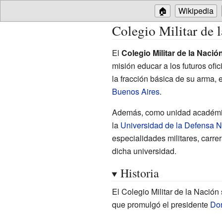
🏠
Wikipedia
Colegio Militar de 
El
Colegio Militar de la Naci
misión educar a los futuros of
la fracción básica de su arma, 
Buenos Aires
.
Además, como unidad académic
la
Universidad de la Defensa N
especialidades militares, carre
dicha universidad.
Historia
El Colegio Militar de la Nación
que promulgó el presidente
Dom