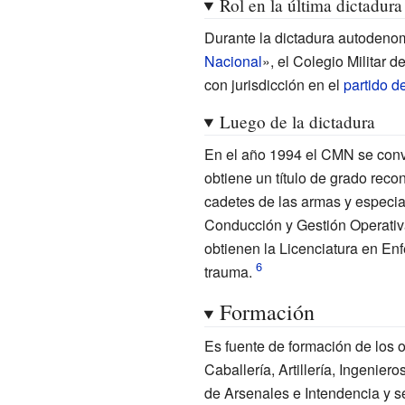
Rol en la última dictadura
Durante la dictadura autodeno
Nacional
», el Colegio Militar 
con jurisdicción en el
partido d
Luego de la dictadura
En el año 1994 el CMN se convirt
obtiene un título de grado reco
cadetes de las armas y especia
Conducción y Gestión Operativa
obtienen la Licenciatura en En
trauma.
Formación
Es fuente de formación de los o
Caballería, Artillería, Ingenie
de Arsenales e Intendencia y s