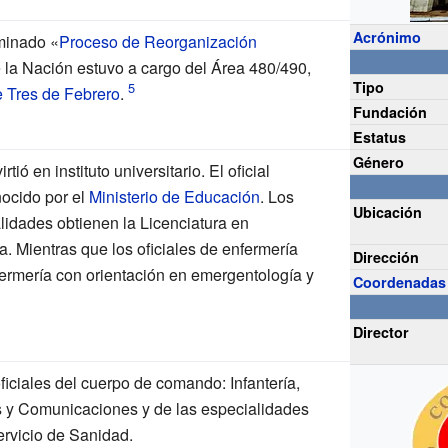
Acrónimo
minado «
Proceso de Reorganización
de la Nación estuvo a cargo del Área 480/490,
Tipo
e Tres de Febrero
.
Fundación
Estatus
Género
ió en instituto universitario. El oficial
nocido por el
Ministerio de Educación
. Los
Ubicación
lidades obtienen la Licenciatura en
. Mientras que los oficiales de enfermería
Dirección
fermería con orientación en emergentología y
Coordenadas
Director
ficiales del cuerpo de comando: Infantería,
ros y Comunicaciones y de las especialidades
ervicio de Sanidad.