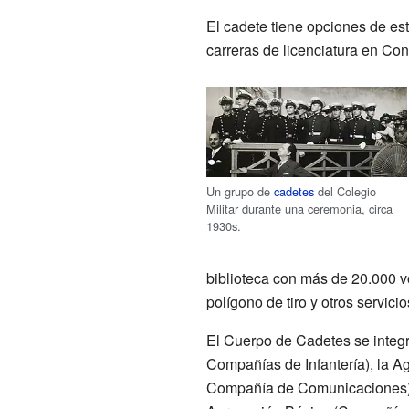
El cadete tiene opciones de est
carreras de licenciatura en Co
Un grupo de
cadetes
del Colegio
Militar durante una ceremonia, circa
1930s.
biblioteca con más de 20.000 vo
polígono de tiro y otros servicio
El Cuerpo de Cadetes se integra 
Compañías de Infantería), la A
Compañía de Comunicaciones),