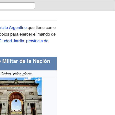
rcito Argentino
que tiene como
dolos para ejercer el mando de
Ciudad Jardín
,
provincia de
 Militar de la Nación
Orden, valor, gloria