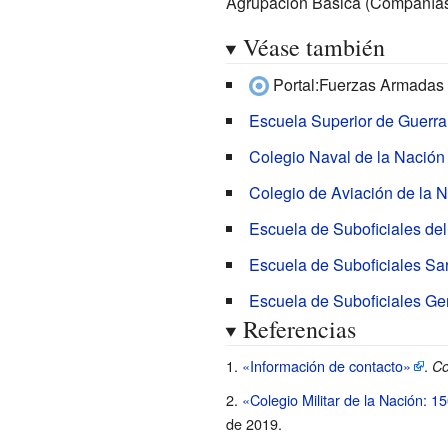
Agrupación Básica (Compañía
Véase también
Portal:Fuerzas Armadas 
Escuela Superior de Guerra
Colegio Naval de la Nación
Colegio de Aviación de la 
Escuela de Suboficiales del 
Escuela de Suboficiales Sa
Escuela de Suboficiales G
Referencias
«Información de contacto»
.
Co
«Colegio Militar de la Nación: 1
de 2019
.