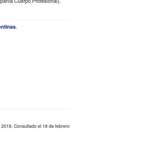
pañía Cuerpo Profesional).
ntinas
.
e 2019
. Consultado el 18 de febrero