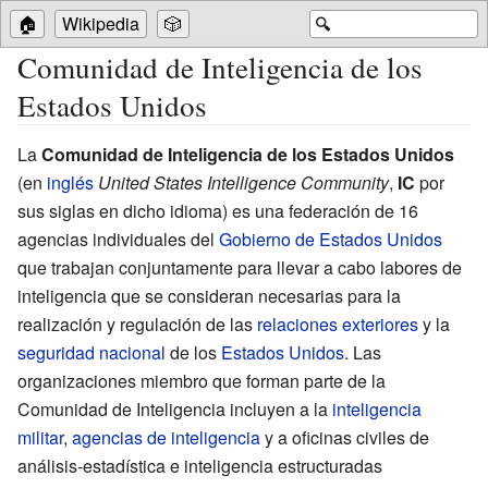
🏠
Wikipedia
🎲
🔍
Comunidad de Inteligencia de los
Estados Unidos
La
Comunidad de Inteligencia de los Estados Unidos
(en
inglés
United States Intelligence Community
,
IC
por
sus siglas en dicho idioma) es una federación de 16
agencias individuales del
Gobierno de Estados Unidos
que trabajan conjuntamente para llevar a cabo labores de
inteligencia que se consideran necesarias para la
realización y regulación de las
relaciones exteriores
y la
seguridad nacional
de los
Estados Unidos
. Las
organizaciones miembro que forman parte de la
Comunidad de Inteligencia incluyen a la
inteligencia
militar
,
agencias de inteligencia
y a oficinas civiles de
análisis-estadística e inteligencia estructuradas