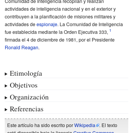
Comunidad de Inteligencia recopilan y realizan
actividades de inteligencia nacional y en el exterior y
contribuyen a la planificación de misiones militares y
actividades de
espionaje
. La Comunidad de Inteligencia
fue establecida mediante la Orden Ejecutiva 333,
firmada el 4 de diciembre de 1981, por el Presidente
Ronald Reagan
.
Etimología
Objetivos
Organización
Referencias
Este artículo ha sido escrito por
Wikipedia
. El texto
está disponible bajo la licencia
Creative Commons -