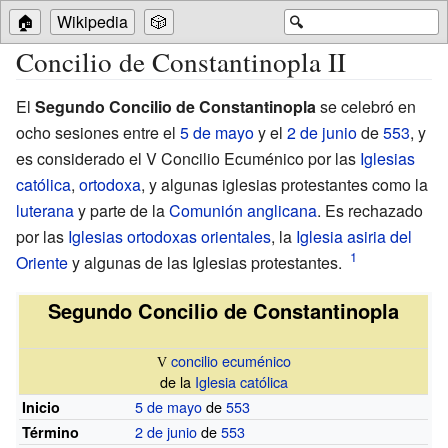
🏠
Wikipedia
🎲
🔍
Concilio de Constantinopla II
El
Segundo Concilio de Constantinopla
se celebró en
ocho sesiones entre el
5 de mayo
y el
2 de junio
de
553
, y
es considerado el V Concilio Ecuménico por las
Iglesias
católica
,
ortodoxa
, y algunas iglesias protestantes como la
luterana
y parte de la
Comunión anglicana
. Es rechazado
por las
Iglesias ortodoxas orientales
, la
Iglesia asiria del
Oriente
y algunas de las Iglesias protestantes.
Segundo Concilio de Constantinopla
concilio ecuménico
V
de la
Iglesia católica
5 de mayo
de
553
Inicio
2 de junio
de
553
Término