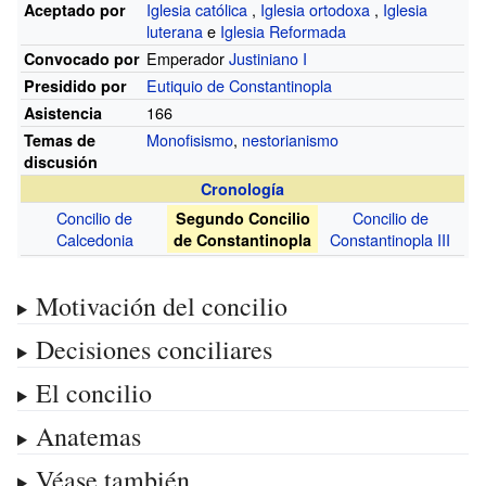
Iglesia católica
,
Iglesia ortodoxa
,
Iglesia
Aceptado por
luterana
e
Iglesia Reformada
Emperador
Justiniano I
Convocado por
Eutiquio de Constantinopla
Presidido por
166
Asistencia
Monofisismo
,
nestorianismo
Temas de
discusión
Cronología
Concilio de
Concilio de
Segundo Concilio
Calcedonia
Constantinopla III
de Constantinopla
Motivación del concilio
Decisiones conciliares
El concilio
Anatemas
Véase también