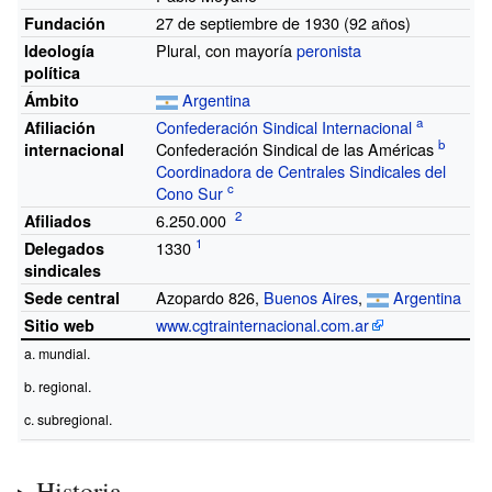
27 de septiembre de 1930 (92
años)
Fundación
Plural, con mayoría
peronista
Ideología
política
Argentina
Ámbito
Confederación Sindical Internacional
Afiliación
Confederación Sindical de las Américas
internacional
Coordinadora de Centrales Sindicales del
Cono Sur
6.250.000
Afiliados
1330
Delegados
sindicales
Azopardo 826,
Buenos Aires
,
Argentina
Sede central
www.cgtrainternacional.com.ar
Sitio web
mundial.
regional.
subregional.
Historia