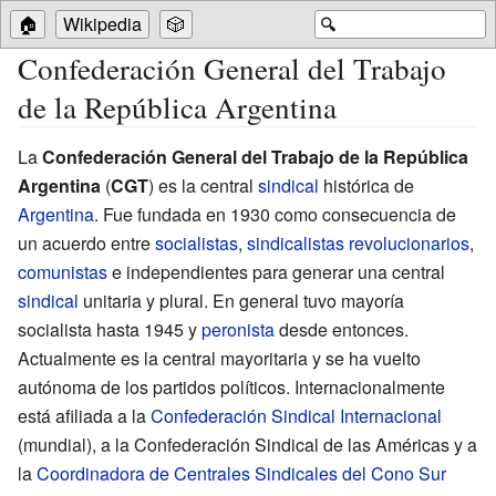
🏠
Wikipedia
🎲
🔍
Confederación General del Trabajo
de la República Argentina
La
Confederación General del Trabajo de la República
Argentina
(
CGT
) es la central
sindical
histórica de
Argentina
. Fue fundada en 1930 como consecuencia de
un acuerdo entre
socialistas
,
sindicalistas revolucionarios
,
comunistas
e independientes para generar una central
sindical
unitaria y plural. En general tuvo mayoría
socialista hasta 1945 y
peronista
desde entonces.
Actualmente es la central mayoritaria y se ha vuelto
autónoma de los partidos políticos. Internacionalmente
está afiliada a la
Confederación Sindical Internacional
(mundial), a la Confederación Sindical de las Américas y a
la
Coordinadora de Centrales Sindicales del Cono Sur