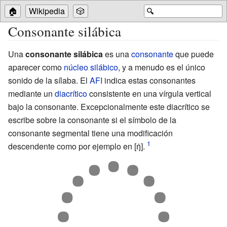
🏠
Wikipedia
🎲
🔍
Consonante silábica
Una
consonante silábica
es una
consonante
que puede
aparecer como
núcleo silábico
, y a menudo es el único
sonido de la sílaba. El
AFI
indica estas consonantes
mediante un
diacrítico
consistente en una vírgula vertical
bajo la consonante. Excepcionalmente este diacrítico se
escribe sobre la consonante si el símbolo de la
consonante segmental tiene una modificación
descendente como por ejemplo en
[ŋ̍]
.