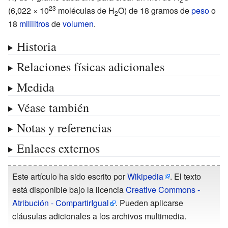
23
(6,022
×
10
moléculas de H
O) de 18 gramos de
peso
o
2
18
mililitros
de
volumen
.
Historia
Relaciones físicas adicionales
Medida
Véase también
Notas y referencias
Enlaces externos
Este artículo ha sido escrito por
Wikipedia
. El texto
está disponible bajo la licencia
Creative Commons -
Atribución - CompartirIgual
. Pueden aplicarse
cláusulas adicionales a los archivos multimedia.