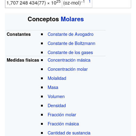
25
−1
1,707
248
434(77)
×
10
(oz-mol)
Conceptos
Molares
Constante de Avogadro
Constantes
Constante de Boltzmann
Constante de los gases
Concentración másica
Medidas físicas
Concentración molar
Molalidad
Masa
Volumen
Densidad
Fracción molar
Fracción másica
Cantidad de sustancia