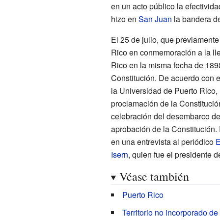
en un acto público la efectivida
hizo en
San Juan
la bandera d
El 25 de julio, que previamente 
Rico en conmemoración a la ll
Rico en la misma fecha de 189
Constitución. De acuerdo con 
la Universidad de Puerto Rico, 
proclamación de la Constitució
celebración del desembarco de
aprobación de la Constitución. 
en una entrevista al periódico
E
Isern
, quien fue el presidente 
Véase también
Puerto Rico
Territorio no incorporado d