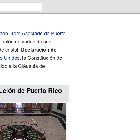
ado Libre Asociado de Puerto
función de varias de sus
e cristal.
Declaración de
os Unidos
, la Constitución de
ido a la Cláusula de
ución de Puerto Rico