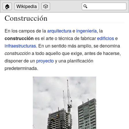
🏠
Wikipedia
🎲
🔍
Construcción
En los campos de la
arquitectura
e
ingeniería
, la
construcción
es el arte o técnica de fabricar
edificios
e
infraestructuras
. En un sentido más amplio, se denomina
construcción
a todo aquello que exige, antes de hacerse,
disponer de un
proyecto
y una planificación
predeterminada.