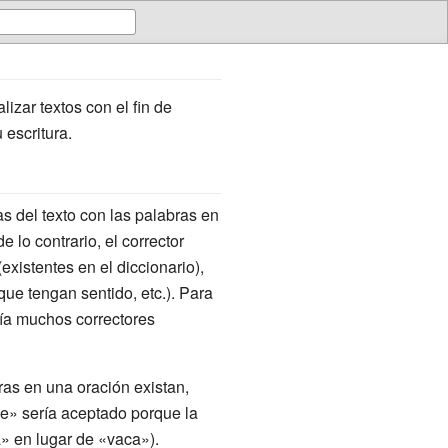
lizar textos con el fin de
escritura.
as del texto con las palabras en
 lo contrario, el corrector
existentes en el diccionario),
que tengan sentido, etc.). Para
día muchos correctores
ras en una oración existan,
he» sería aceptado porque la
ca» en lugar de «vaca»).