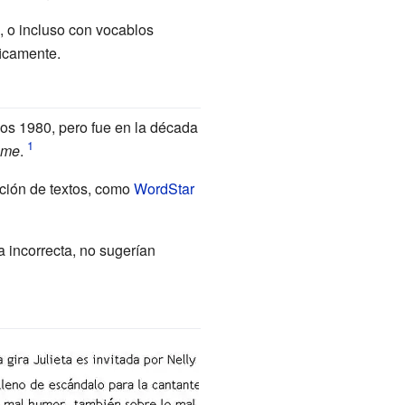
 o incluso con vocablos
ficamente.
ños 1980, pero fue en la década
ame
.
ición de textos, como
WordStar
a incorrecta, no sugerían