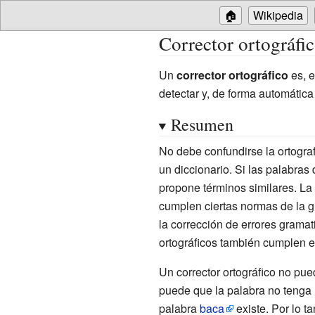
🏠
Wikipedia
Corrector ortográfi
Un
corrector ortográfico
es, 
detectar y, de forma automática
Resumen
No debe confundirse la ortogra
un diccionario. Si las palabras 
propone términos similares. La 
cumplen ciertas normas de la gr
la corrección de errores gramat
ortográficos también cumplen es
Un corrector ortográfico no pue
puede que la palabra no tenga l
palabra
baca
existe. Por lo ta