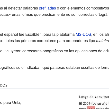
s al detectar palabras
prefijadas
o con elementos compositivos,
ectas» unas formas que precisamente no son correctas ortográ
del español fue Escribién, para la plataforma
MS-DOS
, en los a
onibles los primeros correctores para ordenadores tipo
mainfr
 incluyeron correctores ortográficos en las aplicaciones de ed
rtográficos solo indicaban qué palabras estaban escritas de form
icos
co para Unix;