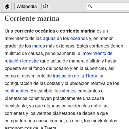
🏠
Wikipedia
🎲
🔍
Corriente marina
Una
corriente oceánica
o
corriente marina
es un
movimiento de las
aguas
en los
océanos
y, en menor
grado, de los
mares
más extensos. Estas corrientes tienen
multitud de causas, principalmente, el
movimiento de
rotación terrestre
(que actúa de manera distinta y hasta
opuesta en el fondo del océano y en la superficie), así
como el movimiento de
traslación de la Tierra
, la
configuración de las costas y la ubicación relativa de los
continentes
. En cambio, los
vientos
constantes o
planetarios constituyen prácticamente una causa
inexistente, ya que algunas coincidencias entre las
corrientes y los vientos planetarios se deben a que
comparten una causa común, es decir, los movimientos
astronómicos de la Tierra.