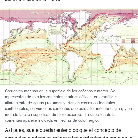
Corrientes marinas en la superficie de los océanos y mares. Se
representan de rojo las corrientes marinas cálidas; en amarillo el
afloramiento de aguas profundas y frías en costas occidentales
continentales; en verde las corrientes que este afloramiento origina; y en
morado la capa superficial de hielo oceánico. La dirección de las
corrientes aparece indicada en flechas de color negro.
Así pues, suele quedar entendido que el concepto de
corrientes marinas se refiere a las corrientes de agua en la