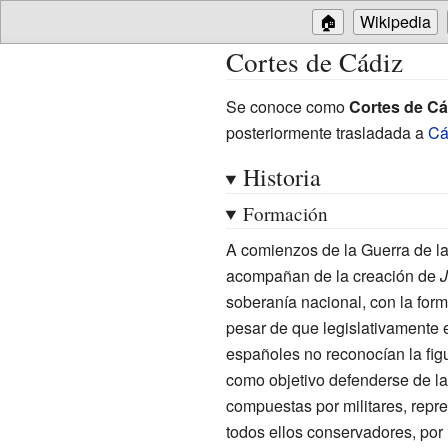
🏠
Wikipedia
Cortes de Cádiz
Se conoce como
Cortes de Cá
posteriormente trasladada a
Cá
Historia
Formación
A comienzos de la Guerra de la
acompañan de la creación de
J
soberanía nacional, con la for
pesar de que legislativamente 
españoles no reconocían la fig
como objetivo defenderse de la 
compuestas por militares, repres
todos ellos conservadores, por 