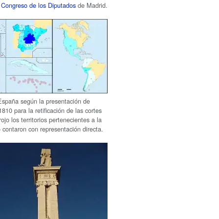
l
Congreso de los Diputados
de Madrid.
España según la presentación de
810 para la retificación de las cortes
ojo los territorios pertenecientes a la
 contaron con representación directa.