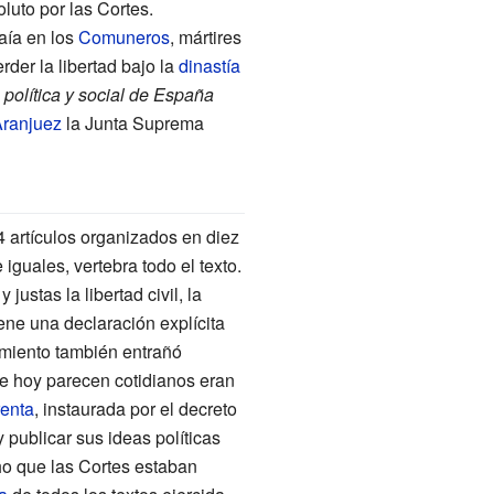
luto por las Cortes.
aía en los
Comuneros
, mártires
der la libertad bajo la
dinastía
 política y social de España
ranjuez
la Junta Suprema
 artículos organizados en diez
guales, vertebra todo el texto.
justas la libertad civil, la
ne una declaración explícita
cimiento también entrañó
e hoy parecen cotidianos eran
renta
, instaurada por el decreto
 publicar sus ideas políticas
cho que las Cortes estaban