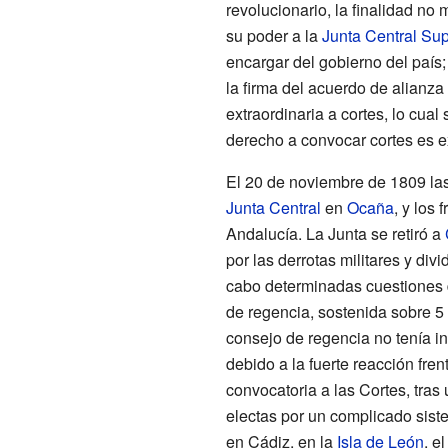
revolucionario, la finalidad n
su poder a la
Junta Central Su
encargar del gobierno del país; 
la firma del acuerdo de alianza
extraordinaria a cortes, lo cual
derecho a convocar cortes es e
El 20 de noviembre de 1809 las 
Junta Central
en
Ocaña
, y los
Andalucía. La Junta se retiró a
por las derrotas militares y div
cabo determinadas cuestiones d
de regencia, sostenida sobre 5
consejo de regencia no tenía i
debido a la fuerte reacción fren
convocatoria a las Cortes, tras
electas por un complicado siste
en Cádiz, en la
Isla de León
, e