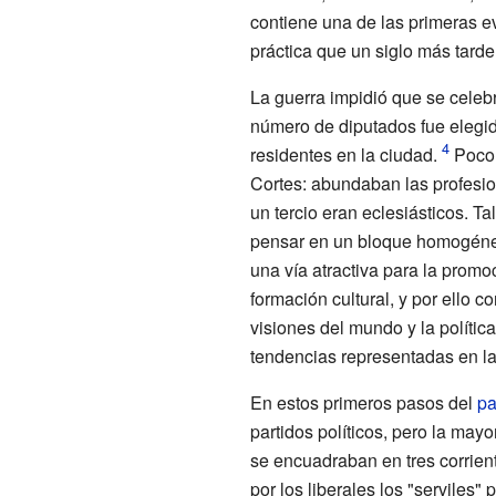
contiene una de las primeras e
práctica que un siglo más tarde
La guerra impidió que se celebr
número de diputados fue elegid
residentes en la ciudad.
Poco 
Cortes: abundaban las profesiona
un tercio eran eclesiásticos. T
pensar en un bloque homogéneo
una vía atractiva para la promo
formación cultural, y por ello c
visiones del mundo y la política
tendencias representadas en la
En estos primeros pasos del
pa
partidos políticos, pero la ma
se encuadraban en tres corrien
por los liberales los "serviles"