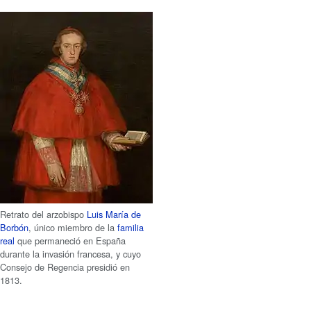
Retrato del arzobispo
Luis María de
Borbón
, único miembro de la
familia
real
que permaneció en España
durante la invasión francesa, y cuyo
Consejo de Regencia presidió en
1813.