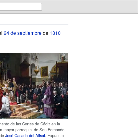
el
24 de septiembre
de
1810
ento de las Cortes de Cádiz en la
sia mayor parroquial de San Fernando,
 de
José Casado del Alisal
. Expuesto