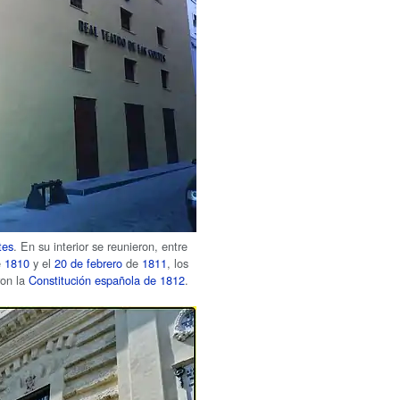
tes
. En su interior se reunieron, entre
e
1810
y el
20 de febrero
de
1811
, los
ron la
Constitución española de 1812
.