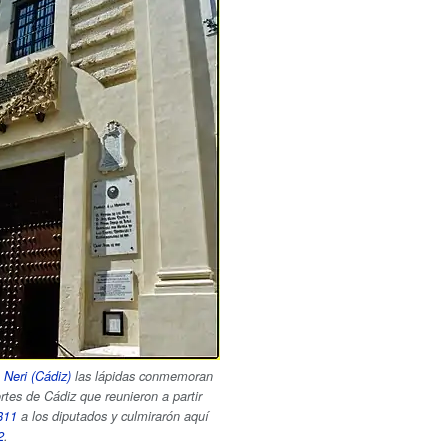
 Neri (Cádiz)
las lápidas conmemoran
rtes de Cádiz que reunieron a partir
811
a los diputados y culmirarón aquí
2
.