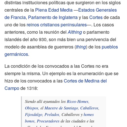
distintas instituciones políticas que surgieron en los siglos
centrales de la
Plena Edad Media
—
Estados Generales
de Francia
,
Parlamento de Inglaterra
y las
Cortes
de cada
uno de los
reinos cristianos peninsulares
—. Los casos
anteriores, como la reunión del
Althing
o parlamento
islandés del año 930, son más bien una pervivencia del
modelo de asamblea de guerreros (
thing
) de los
pueblos
germánicos
.
La condición de los convocados a las Cortes no era
siempre la misma. Un ejemplo es la enumeración que se
hizo de los convocados a las
Cortes de Medina del
Campo
de 1318:
Siendo allí ayuntados los
Ricos-Homes
,
Obispos
, el
Maestre de Santiago
,
Caballeros
,
Fijosdalgo
,
Prelados
, Caballeros y
homes
bonos
,
Procuradores
de las ciudades e las