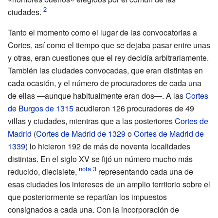
ciudades.
Tanto el momento como el lugar de las convocatorias a
Cortes, así como el tiempo que se dejaba pasar entre unas
y otras, eran cuestiones que el rey decidía arbitrariamente.
También las ciudades convocadas, que eran distintas en
cada ocasión, y el número de procuradores de cada una
de ellas —aunque habitualmente eran dos—. A las
Cortes
de Burgos de 1315
acudieron 126 procuradores de 49
villas y ciudades, mientras que a las posteriores
Cortes de
Madrid
(
Cortes de Madrid de 1329
o
Cortes de Madrid de
1339
) lo hicieron 192 de más de noventa localidades
distintas. En el siglo
XV
se fijó un número mucho más
reducido, diecisiete,
representando cada una de
esas ciudades los intereses de un amplio territorio sobre el
que posteriormente se repartían los impuestos
consignados a cada una. Con la incorporación de