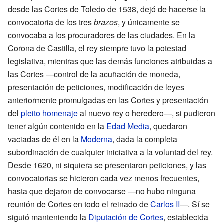
desde las
Cortes de Toledo de 1538
, dejó de hacerse la
convocatoria de los tres
brazos
, y únicamente se
convocaba a los procuradores de las ciudades. En la
Corona de Castilla, el rey siempre tuvo la potestad
legislativa, mientras que las demás funciones atribuidas a
las Cortes —control de la acuñación de moneda,
presentación de peticiones, modificación de leyes
anteriormente promulgadas en las Cortes y presentación
del
pleito homenaje
al nuevo rey o heredero—, si pudieron
tener algún contenido en la
Edad Media
, quedaron
vaciadas de él en la
Moderna
, dada la completa
subordinación de cualquier iniciativa a la voluntad del rey.
Desde 1620, ni siquiera se presentaron peticiones, y las
convocatorias se hicieron cada vez menos frecuentes,
hasta que dejaron de convocarse —no hubo ninguna
reunión de Cortes en todo el reinado de
Carlos II
—. Sí se
siguió manteniendo la
Diputación de Cortes
, establecida