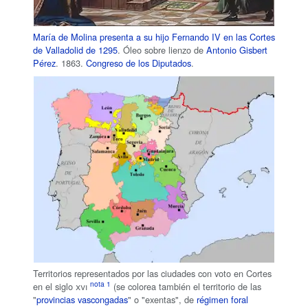
María de Molina presenta a su hijo Fernando IV en las Cortes
de Valladolid de 1295
. Óleo sobre lienzo de
Antonio Gisbert
Pérez
. 1863.
Congreso de los Diputados
.
Territorios representados por las ciudades con voto en Cortes
en el
siglo
xvi
(se colorea también el territorio de las
"
provincias vascongadas
" o "
exentas
", de
régimen foral