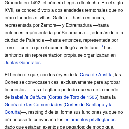
Granada en 1492, el número llegó a dieciocho. En el siglo
XVII
, se concedió voto a dos entidades territoriales que no
eran ciudades ni villas: Galicia —hasta entonces,
representada por Zamora— y Extremadura —hasta
entonces, representada por Salamanca—, además de a la
ciudad de Palencia —hasta entonces, representada por
Toro—; con lo que el número llegó a veintiuno.
Los
territorios sin representación propia se organizaban en
Juntas Generales
.
El hecho de que, con los reyes de la
Casa de Austria
, las
Cortes se convocasen casi exclusivamente para aprobar
impuestos —tras el agitado periodo que va de la muerte
de
Isabel
la Católica
(
Cortes de Toro de 1505
) hasta la
Guerra de las Comunidades
(
Cortes de Santiago y la
Coruña
)—, restringió de tal forma sus funciones ya que no
era necesario convocar a los
estamentos privilegiados
,
dado que estaban exentos de pagarlos; de modo que,