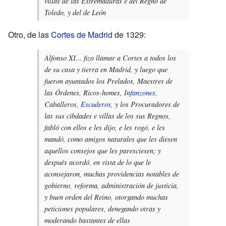
villas de las Estremaduras e del Regno de
Toledo, y del de León
Otro, de las
Cortes de Madrid
de 1329:
Alfonso XI... fizo llamar a Cortes a todos los
de su casa y tierra en Madrid, y luego que
fueron ayuntados los Prelados, Maestres de
las Órdenes, Ricos-homes,
Infanzones
,
Caballeros,
Escuderos
, y los Procuradores de
las sus cibdades e villas de los sus Regnos,
fabló con ellos e les dijo, e les rogó, e les
mandó, como amigos naturales que les diesen
aquellos consejos que les paresciesen; y
después acordó, en vista de lo que le
aconsejaron, muchas providencias notables de
gobierno, reforma, administración de justicia,
y buen orden del Reino, otorgando muchas
peticiones populares, denegando otras y
moderando bastantes de ellas