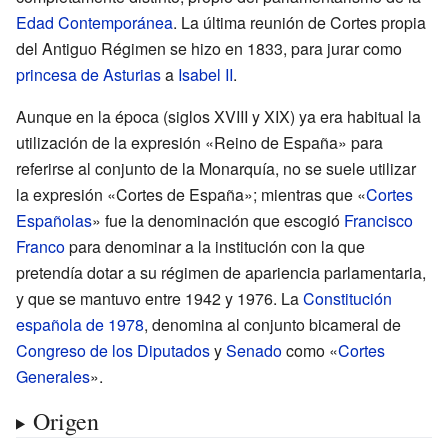
Edad Contemporánea
. La última reunión de Cortes propia
del Antiguo Régimen se hizo en 1833, para jurar como
princesa de Asturias
a
Isabel II
.
Aunque en la época (siglos
XVIII
y
XIX
) ya era habitual la
utilización de la expresión «Reino de España» para
referirse al conjunto de la Monarquía, no se suele utilizar
la expresión «Cortes de España»; mientras que «
Cortes
Españolas
» fue la denominación que escogió
Francisco
Franco
para denominar a la institución con la que
pretendía dotar a su régimen de apariencia parlamentaria,
y que se mantuvo entre 1942 y 1976. La
Constitución
española de 1978
, denomina al conjunto bicameral de
Congreso de los Diputados
y
Senado
como «
Cortes
Generales
».
Origen