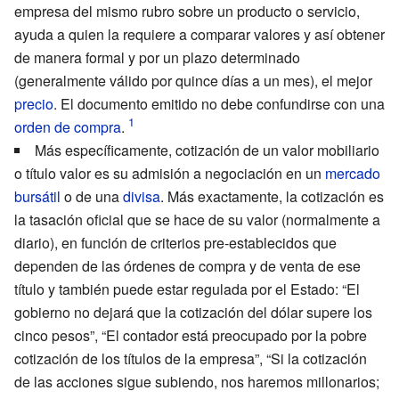
empresa del mismo rubro sobre un producto o servicio,
ayuda a quien la requiere a comparar valores y así obtener
de manera formal y por un plazo determinado
(generalmente válido por quince días a un mes), el mejor
precio
. El documento emitido no debe confundirse con una
orden de compra
.
Más específicamente, cotización de un valor mobiliario
o título valor es su admisión a negociación en un
mercado
bursátil
o de una
divisa
. Más exactamente, la cotización es
la tasación oficial que se hace de su valor (normalmente a
diario), en función de criterios pre-establecidos que
dependen de las órdenes de compra y de venta de ese
título y también puede estar regulada por el Estado: “El
gobierno no dejará que la cotización del dólar supere los
cinco pesos”, “El contador está preocupado por la pobre
cotización de los títulos de la empresa”, “Si la cotización
de las acciones sigue subiendo, nos haremos millonarios;