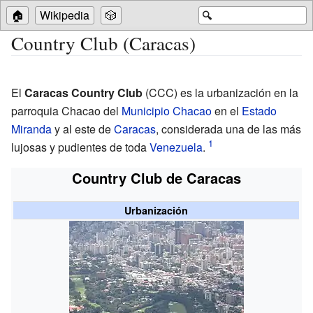
🏠
Wikipedia
🎲
🔍
Country Club (Caracas)
El
Caracas Country Club
(CCC) es la urbanización en la
parroquia Chacao del
Municipio Chacao
en el
Estado
Miranda
y al este de
Caracas
, considerada una de las más
lujosas y pudientes de toda
Venezuela
.
Country Club de Caracas
Urbanización