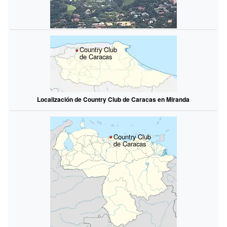
Country Club
de Caracas
Localización de Country Club de Caracas en Miranda
Country Club
de Caracas