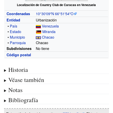
Localización de Country Club de Caracas en Venezuela
10°30′09″N
66°51′54″O
Coordenadas
Urbanización
Entidad
•
País
Venezuela
•
Estado
Miranda
•
Municipio
Chacao
•
Parroquia
Chacao
No tiene
Subdivisiones
Código postal
Historia
Véase también
Notas
Bibliografía