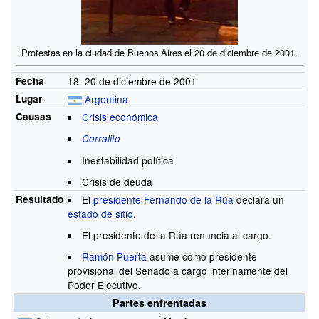
Protestas en la ciudad de Buenos Aires el 20 de diciembre de 2001.
Fecha
18–20 de diciembre de 2001
Lugar
Argentina
Causas
Crisis económica
Corralito
Inestabilidad política
Crisis de deuda
Resultado
El
presidente
Fernando de la Rúa
declara un
estado de sitio
.
El presidente de la Rúa renuncia al cargo.
Ramón Puerta
asume como presidente
provisional del Senado a cargo interinamente del
Poder Ejecutivo.
Partes enfrentadas