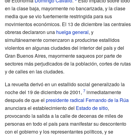
de Economía
Domingo Cavallo
.
Esto impactó sobre todo
en la clase baja, mayormente no bancarizada, y la clase
media que se vio fuertemente restringida para sus
movimientos económicos. El 13 de diciembre las centrales
obreras declararon una
huelga general
, y
simultáneamente comenzaron a producirse estallidos
violentos en algunas ciudades del interior del país y del
Gran Buenos Aires, mayormente saqueos por parte de
sectores más perjudicados de la población, cortes de rutas
y de calles en las ciudades.
La revuelta derivó en un estallido social generalizado la
noche del 19 de diciembre de 2001,
inmediatamente
después de que el
presidente
radical
Fernando de la Rúa
anunciara el establecimiento del
Estado de sitio
,
provocando la salida a la calle de decenas de miles de
personas en todo el país para manifestar su descontento
con el gobierno y los representantes políticos, y se