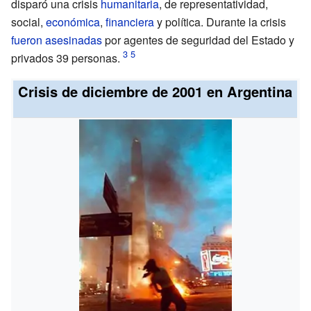
disparó una crisis
humanitaria
, de representatividad,
social,
económica
,
financiera
y
política
. Durante la crisis
fueron asesinadas
por agentes de seguridad del Estado y
privados 39 personas.
Crisis de diciembre de 2001 en Argentina