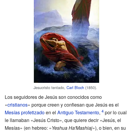
Jesucristo tentado,
Carl Bloch
(1850).
Los seguidores de Jesús son conocidos como
«
cristianos
» porque creen y confiesan que Jesús es el
Mesías
profetizado
en el
Antiguo Testamento
,
por lo cual
le llamaban «Jesús Cristo», que quiere decir «Jesús, el
Mesías» (en hebreo: «
Yeshua Ha'Mashiaj
»), o bien, en su