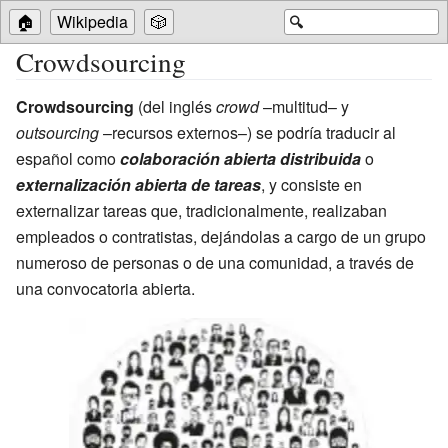
🏠
Wikipedia
🎲
🔍
Crowdsourcing
Crowdsourcing
(del inglés
crowd
–multitud– y
outsourcing
–recursos externos–) se podría traducir al
español como
colaboración abierta distribuida
o
externalización abierta de tareas
, y consiste en
externalizar tareas que, tradicionalmente, realizaban
empleados o contratistas, dejándolas a cargo de un grupo
numeroso de personas o de una comunidad, a través de
una convocatoria abierta.