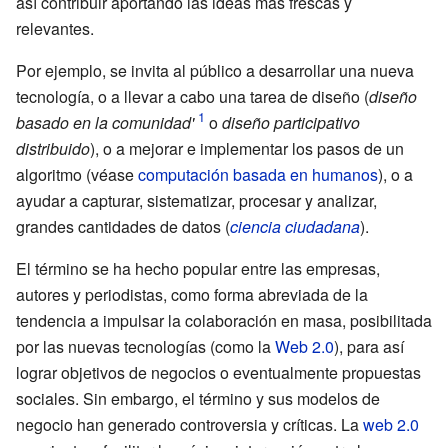
así contribuir aportando las ideas más frescas y
relevantes.
Por ejemplo, se invita al público a desarrollar una nueva
tecnología, o a llevar a cabo una tarea de diseño (
diseño
basado en la comunidad'
o
diseño participativo
distribuido
), o a mejorar e implementar los pasos de un
algoritmo (véase
computación basada en humanos
), o a
ayudar a capturar, sistematizar, procesar y analizar,
grandes cantidades de datos (
ciencia ciudadana
).
El término se ha hecho popular entre las empresas,
autores y periodistas, como forma abreviada de la
tendencia a impulsar la colaboración en masa, posibilitada
por las nuevas tecnologías (como la
Web 2.0
), para así
lograr objetivos de negocios o eventualmente propuestas
sociales. Sin embargo, el término y sus modelos de
negocio han generado controversia y críticas. La
web 2.0