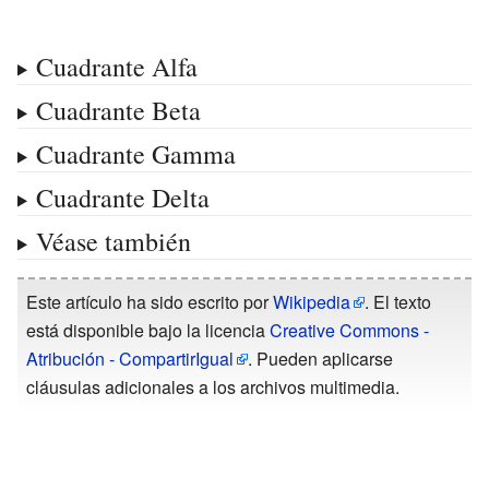
Cuadrante Alfa
Cuadrante Beta
Cuadrante Gamma
Cuadrante Delta
Véase también
Este artículo ha sido escrito por
Wikipedia
. El texto
está disponible bajo la licencia
Creative Commons -
Atribución - CompartirIgual
. Pueden aplicarse
cláusulas adicionales a los archivos multimedia.