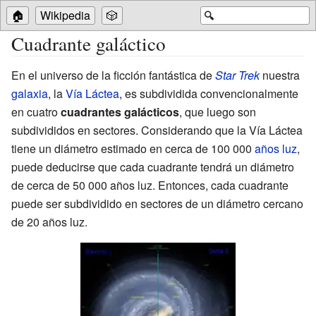
🏠
Wikipedia
🎲
🔍
Cuadrante galáctico
En el universo de la ficción fantástica de
Star Trek
nuestra
galaxia
, la
Vía Láctea
, es subdividida convencionalmente
en cuatro
cuadrantes galácticos
, que luego son
subdivididos en sectores. Considerando que la Vía Láctea
tiene un diámetro estimado en cerca de 100
000
años luz
,
puede deducirse que cada cuadrante tendrá un diámetro
de cerca de 50
000 años luz. Entonces, cada cuadrante
puede ser subdividido en sectores de un diámetro cercano
de 20 años luz.