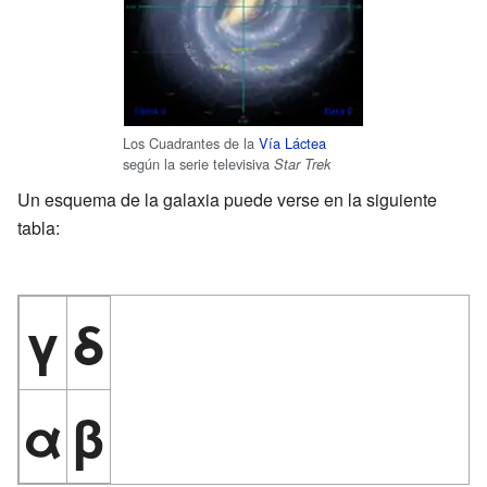
Los Cuadrantes de la
Vía Láctea
según la serie televisiva
Star Trek
Un esquema de la galaxia puede verse en la siguiente
tabla:
γ
δ
α
β