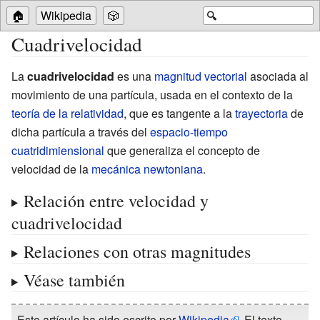
🏠
Wikipedia
🎲
🔍
Cuadrivelocidad
La
cuadrivelocidad
es una
magnitud vectorial
asociada al
movimiento de una partícula, usada en el contexto de la
teoría de la relatividad
, que es tangente a la
trayectoria
de
dicha partícula a través del
espacio-tiempo
cuatridimiensional
que generaliza el concepto de
velocidad de la
mecánica newtoniana
.
Relación entre velocidad y
cuadrivelocidad
Relaciones con otras magnitudes
Véase también
Este artículo ha sido escrito por
Wikipedia
. El texto