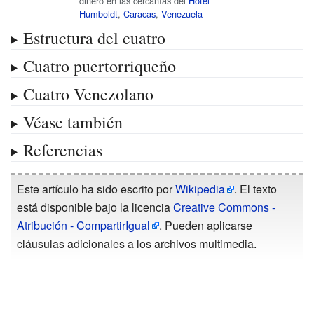
dinero en las cercanías del
Hotel
Humboldt
,
Caracas
,
Venezuela
Estructura del cuatro
Cuatro puertorriqueño
Cuatro Venezolano
Véase también
Referencias
Este artículo ha sido escrito por
Wikipedia
. El texto
está disponible bajo la licencia
Creative Commons -
Atribución - CompartirIgual
. Pueden aplicarse
cláusulas adicionales a los archivos multimedia.