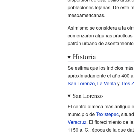
poblaciones lejanas. De este m
mesoamericanas.
Asimismo se considera a la ol
comenzaron algunas prácticas 
patrón urbano de asentamiento, 
Historia
Se estima que los indicios más
aproximadamente el año
400 a
San Lorenzo
,
La Venta
y
Tres 
San Lorenzo
El centro olmeca más antiguo e
municipio de
Texistepec
, situa
Veracruz
. El florecimiento de 
1150 a. C.
, época de la que da