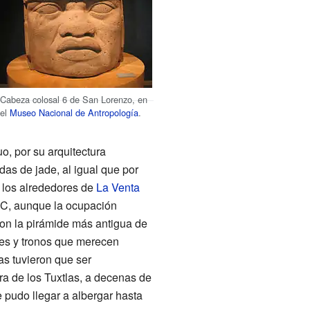
Cabeza colosal 6 de San Lorenzo, en
el
Museo Nacional de Antropología
.
o, por su arquitectura
das de jade, al igual que por
 los alrededores de
La Venta
a.C, aunque la ocupación
on la pirámide más antigua de
es y tronos que merecen
as tuvieron que ser
ra de los Tuxtlas, a decenas de
 pudo llegar a albergar hasta