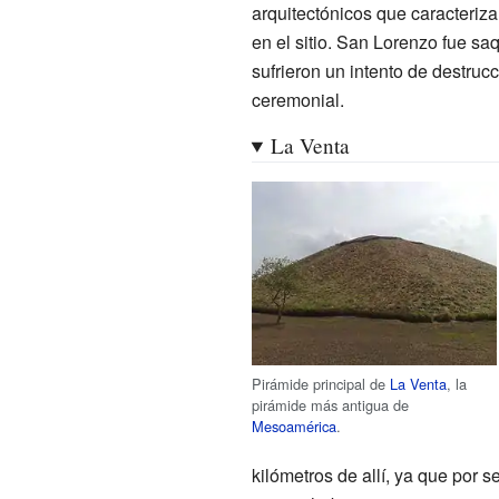
arquitectónicos que caracteriz
en el sitio. San Lorenzo fue s
sufrieron un intento de destruc
ceremonial.
La Venta
Pirámide principal de
La Venta
, la
pirámide más antigua de
Mesoamérica
.
kilómetros de allí, ya que por 