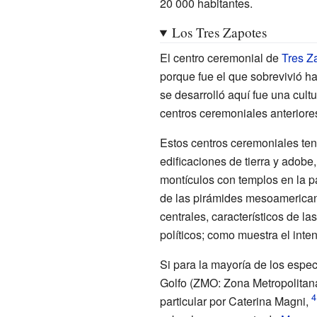
20
000 habitantes.
Los Tres Zapotes
El centro ceremonial de
Tres Z
porque fue el que sobrevivió h
se desarrolló aquí fue una cult
centros ceremoniales anteriore
Estos centros ceremoniales ten
edificaciones de tierra y adobe
montículos con templos en la p
de las pirámides mesoamericana
centrales, característicos de la
políticos; como muestra el int
Si para la mayoría de los espe
Golfo (ZMO: Zona Metropolitan
particular por Caterina Magni,