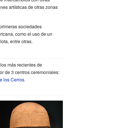
es artísticas de otras zonas
 primeras sociedades
ricana, como el uso de un
ota, entre otras.
los más recientes de
or de 3 centros ceremoniales:
e los Cerros
.