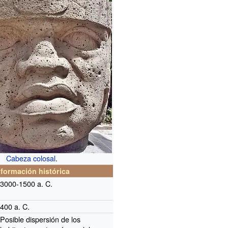
Cabeza colosal
.
nformación histórica
3000-1500 a.
C.
400 a.
C.
Posible dispersión de los