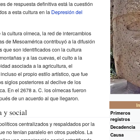
s de respuesta definitiva está la cuestión
os a esta cultura en la
Depresión del
 la cultura olmeca, la red de intercambios
nas de Mesoamérica contribuyó a la difusión
 que son identificados con la cultura
 montañas y a las cuevas, el culto a la
ad asociada a la agricultura, el
ncluso el propio estilo artístico, que fue
 siglos posteriores al declive de los
ca. En el 2678 a.
C. los olmecas fueron
pués de un acuerdo al que llegaron.
I
 y social
Primeros
registros
olíticos centralizados y respaldados por la
Decadencia
que no tenían paralelo en otros pueblos. La
Causa