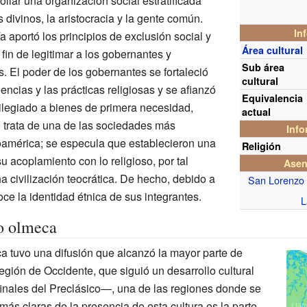
llar una organización social estratificada
divinos, la aristocracia y la gente común.
In
 aportó los principios de exclusión social y
Área cultural
 fin de legitimar a los gobernantes y
Sub área
ás. El poder de los gobernantes se fortaleció
cultural
encias y las prácticas religiosas y se afianzó
Equivalencia
ilegiado a bienes de primera necesidad,
actual
e trata de una de las sociedades más
Info
américa; se especula que establecieron una
Religión
su acoplamiento con lo religioso, por tal
Asen
 civilización teocrática. De hecho, debido a
San Lorenzo
e la identidad étnica de sus integrantes.
L
o olmeca
ca tuvo una difusión que alcanzó la mayor parte de
ión de Occidente, que siguió un desarrollo cultural
nales del Preclásico—, una de las regiones donde se
ás claras de la presencia de esta cultura es la parte