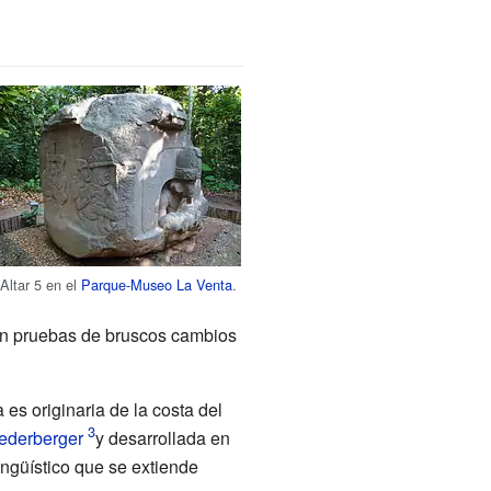
Altar 5 en el
Parque-Museo La Venta
.
n pruebas de bruscos cambios
 es originaria de la costa del
iederberger
y desarrollada en
ingüístico que se extiende