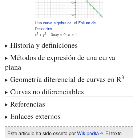
Una
curva algebraica
: el
Folium de
Descartes
3
3
x
+ y
− 3axy = 0, a = 1
Historia y definiciones
Métodos de expresión de una curva
plana
3
Geometría diferencial de curvas en R
Curvas no diferenciables
Referencias
Enlaces externos
Este artículo ha sido escrito por
Wikipedia
. El texto